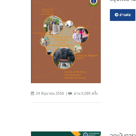
อ่านต่อ
24 มิถุนายน 2556
อ่าน 5,095 ครั้ง
จุดเน้นกา