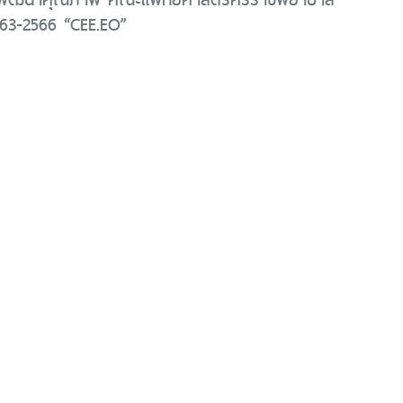
563-2566 “CEE.EO”