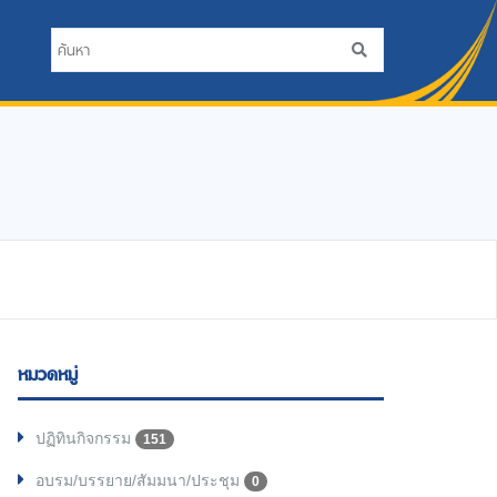
หมวดหมู่
ปฏิทินกิจกรรม
151
อบรม/บรรยาย/สัมมนา/ประชุม
0