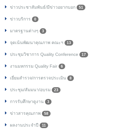
ข่าวประชาสัมพันธ์/มีข่าวอยากบอก
51
ข่าวบริการ
0
มาตรฐานต่างๆ
3
จุดเน้นพัฒนาคุณภาพ คณะฯ
13
ประชุมวิชาการ Quality Conference
17
งานมหกรรม Quality Fair
6
เยี่ยมสำรวจ/การตรวจประเมิน
8
ประชุม/สัมมนา/อบรม
23
การรับศึกษาดูงาน
3
ข่าวสารคุณภาพ
58
ผลงานประจำปี
11