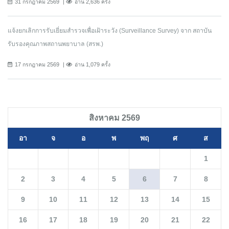
31 กรกฎาคม 2569
อ่าน 2,636 ครั้ง
แจ้งยกเลิกการรับเยี่ยมสำรวจเพื่อเฝ้าระวัง (Surveillance Survey) จาก สถาบัน
รับรองคุณภาพสถานพยาบาล (สรพ.)
17 กรกฎาคม 2569
อ่าน 1,079 ครั้ง
สิงหาคม 2569
อา
จ
อ
พ
พฤ
ศ
ส
1
2
3
4
5
6
7
8
9
10
11
12
13
14
15
16
17
18
19
20
21
22