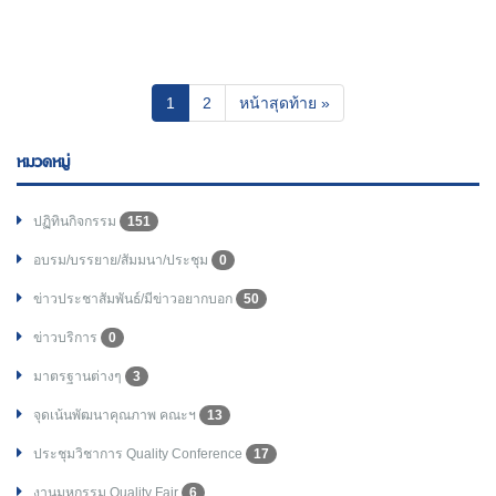
(current)
1
2
หน้าสุดท้าย »
หมวดหมู่
ปฏิทินกิจกรรม
151
อบรม/บรรยาย/สัมมนา/ประชุม
0
ข่าวประชาสัมพันธ์/มีข่าวอยากบอก
50
ข่าวบริการ
0
มาตรฐานต่างๆ
3
จุดเน้นพัฒนาคุณภาพ คณะฯ
13
ประชุมวิชาการ Quality Conference
17
งานมหกรรม Quality Fair
6