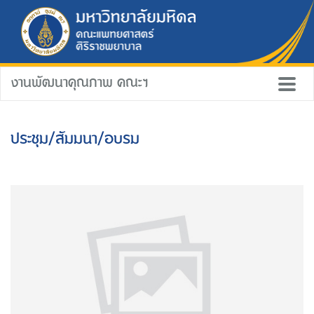
งานพัฒนาคุณภาพ คณะฯ
ประชุม/สัมมนา/อบรม