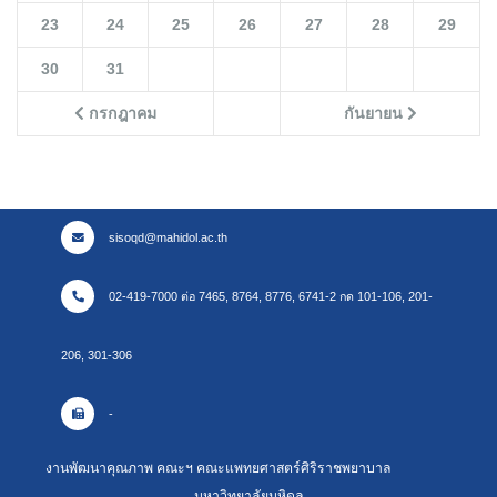
23
24
25
26
27
28
29
30
31
กรกฎาคม
กันยายน
sisoqd@mahidol.ac.th
02-419-7000 ต่อ 7465, 8764, 8776, 6741-2 กด 101-106, 201-
206, 301-306
-
งานพัฒนาคุณภาพ คณะฯ คณะแพทยศาสตร์ศิริราชพยาบาล
มหาวิทยาลัยมหิดล