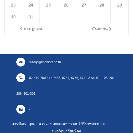
23
24
25
26
27
28
29
30
31
กรกฎาคม
กันยายน
sisoqd@mahidol.ac.th
02-419-7000 ต่อ 7465, 8764, 8776, 6741-2 กด 101-106, 201-
206, 301-306
-
งานพัฒนาคุณภาพ คณะฯ คณะแพทยศาสตร์ศิริราชพยาบาล
มหาวิทยาลัยมหิดล