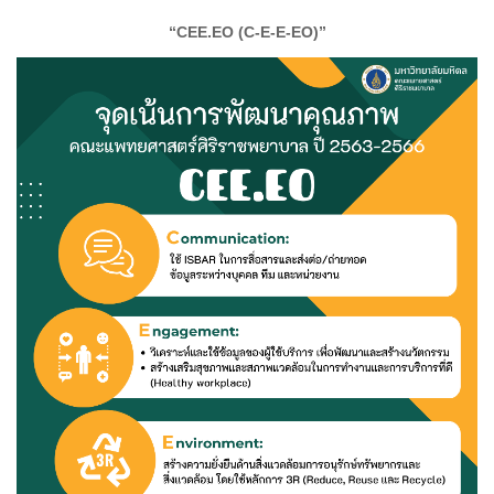
“CEE.EO (C-E-E-EO)”