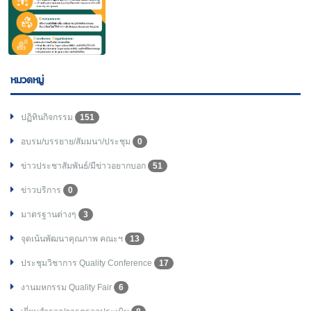
หมวดหมู่
ปฏิทินกิจกรรม
151
อบรม/บรรยาย/สัมมนา/ประชุม
0
ข่าวประชาสัมพันธ์/มีข่าวอยากบอก
51
ข่าวบริการ
0
มาตรฐานต่างๆ
3
จุดเน้นพัฒนาคุณภาพ คณะฯ
13
ประชุมวิชาการ Quality Conference
17
งานมหกรรม Quality Fair
6