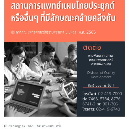
24 กรกฎาคม 2568
อ่าน 5040 ครั้ง