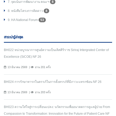
7. จุดเน้นการพัฒนางาน คณะฯ
8
8. หนังสือโครงการติดดาว
8
9. HA National Forum
53
สาระน่ารู้ล่าสุด
BH022 หน่วยบูรณาการศูนย์ความเป็นเลิศศิริราช Siriraj Intergrated Center of
Excellence (SiCOE) NF 26
13 มีนาคม 2569
อ่าน 201 ครั้ง
BH024 การรักษาทารกในครรภ์ในการตั้งครรภ์ที่มีภาวะแทรกซ้อน NF 26
13 มีนาคม 2569
อ่าน 203 ครั้ง
BH023 ความใส่ใจสู่การเปลี่ยนแปลง: นวัตกรรมเพื่ออนาคตการดูแลผู้ป่วย From
Compassion to Transformation: Innovation for the Future of Patient Care NF