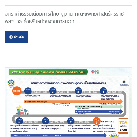
อัตราค่าธรรมเนียมการศึกษาดูงาน คณะแพทยศาสตร์ศิริราช
พยาบาล สำหรับหน่วยงานภายนอก
อ่านต่อ