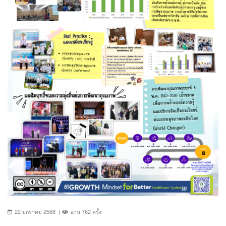
22 มกราคม 2568
อ่าน 762 ครั้ง