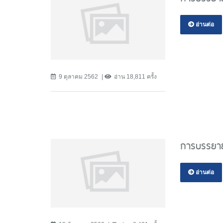
อ่านต่อ
9 ตุลาคม 2562
อ่าน 18,811 ครั้ง
การบรรยาย เ
อ่านต่อ