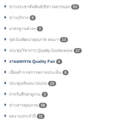
ข่าวประชาสัมพันธ์/มีข่าวอยากบอก
51
ข่าวบริการ
0
มาตรฐานต่างๆ
3
จุดเน้นพัฒนาคุณภาพ คณะฯ
13
ประชุมวิชาการ Quality Conference
17
งานมหกรรม Quality Fair
6
เยี่ยมสำรวจ/การตรวจประเมิน
8
ประชุม/สัมมนา/อบรม
23
การรับศึกษาดูงาน
3
ข่าวสารคุณภาพ
58
ผลงานประจำปี
11