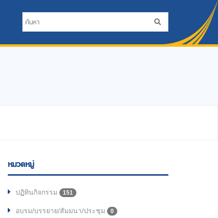
หมวดหมู่
ปฏิทินกิจกรรม
151
อบรม/บรรยาย/สัมมนา/ประชุม
0