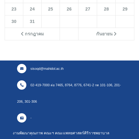
23
24
25
26
27
28
29
30
31
กรกฎาคม
กันยายน
sisoqd@mahidol.ac.th
02-419-7000 ต่อ 7465, 8764, 8776, 6741-2 กด 101-106, 201-
206, 301-306
-
งานพัฒนาคุณภาพ คณะฯ คณะแพทยศาสตร์ศิริราชพยาบาล