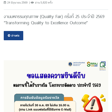
24 มิถุนายน 2569
อ่าน 5,820 ครั้ง
งานมหกรรมคุณภาพ (Quality Fair) ครั้งที่ 25 ประจำปี 2569
“Transforming Quality to Excellence Outcome”
อ่านต่อ