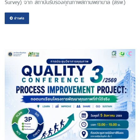
Survey) จาก สถาบันรับรองคุณภาพสถานพยาบาล (สรพ.)
อ่านต่อ