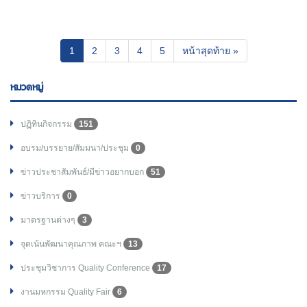
(current)
1
2
3
4
5
หน้าสุดท้าย »
หมวดหมู่
ปฏิทินกิจกรรม
151
อบรม/บรรยาย/สัมมนา/ประชุม
0
ข่าวประชาสัมพันธ์/มีข่าวอยากบอก
51
ข่าวบริการ
0
มาตรฐานต่างๆ
3
จุดเน้นพัฒนาคุณภาพ คณะฯ
13
ประชุมวิชาการ Quality Conference
17
งานมหกรรม Quality Fair
6