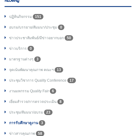
หมวดหมู่
ปฏิทินกิจกรรม
151
อบรม/บรรยาย/สัมมนา/ประชุม
0
ข่าวประชาสัมพันธ์/มีข่าวอยากบอก
50
ข่าวบริการ
0
มาตรฐานต่างๆ
3
จุดเน้นพัฒนาคุณภาพ คณะฯ
13
ประชุมวิชาการ Quality Conference
17
งานมหกรรม Quality Fair
6
เยี่ยมสำรวจ/การตรวจประเมิน
8
ประชุม/สัมมนา/อบรม
23
การรับศึกษาดูงาน
3
ข่าวสารคุณภาพ
58