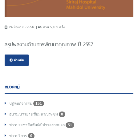
24 มิถุนายน 2556
อ่าน 5,109 ครั้ง
สรุปผลงานด้านการพัฒนาคุณภาพ ปี 2557
อ่านต่อ
หมวดหมู่
ปฏิทินกิจกรรม
151
อบรม/บรรยาย/สัมมนา/ประชุม
0
ข่าวประชาสัมพันธ์/มีข่าวอยากบอก
51
ข่าวบริการ
0