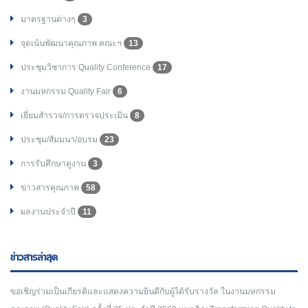
มาตรฐานต่างๆ
3
จุดเน้นพัฒนาคุณภาพ คณะฯ
13
ประชุมวิชาการ Quality Conference
17
งานมหกรรม Quality Fair
6
เยี่ยมสำรวจ/การตรวจประเมิน
8
ประชุม/สัมมนา/อบรม
23
การรับศึกษาดูงาน
3
ข่าวสารคุณภาพ
58
ผลงานประจำปี
11
ข่าวสารล่าสุด
ขอเชิญร่วมเป็นเกียรติและแสดงความยินดีกับผู้ได้รับรางวัล ในงานมหกรรม