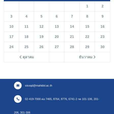
1
2
3
4
5
6
7
8
9
10
11
12
13
14
15
16
17
18
19
20
21
22
23
24
25
26
27
28
29
30
ตุลาคม
ธันวาคม
sisoqd@mahidol.ac.th
02-419-7000 ต่อ 7465, 8764, 8776, 6741-2 กด 101-106, 201-
206, 301-306