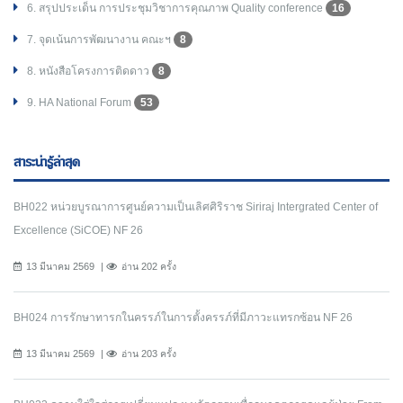
6. สรุปประเด็น การประชุมวิชาการคุณภาพ Quality conference
16
7. จุดเน้นการพัฒนางาน คณะฯ
8
8. หนังสือโครงการติดดาว
8
9. HA National Forum
53
สาระน่ารู้ล่าสุด
BH022 หน่วยบูรณาการศูนย์ความเป็นเลิศศิริราช Siriraj Intergrated Center of
Excellence (SiCOE) NF 26
13 มีนาคม 2569
อ่าน 202 ครั้ง
BH024 การรักษาทารกในครรภ์ในการตั้งครรภ์ที่มีภาวะแทรกซ้อน NF 26
13 มีนาคม 2569
อ่าน 203 ครั้ง