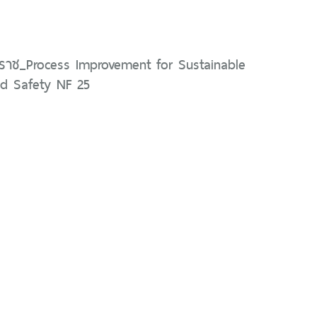
ิราช_Process Improvement for Sustainable
nd Safety NF 25