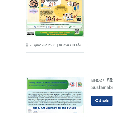
26 กุมภาพันธ์ 2568
อ่าน 413 ครั้ง
BH027_ศิริ
Sustainabi
อ่านต่อ