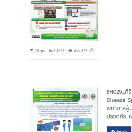
26 กุมภาพันธ์ 2568
อ่าน 347 ครั้ง
BH029_ศิริ
Disease S
พยาบาลผู้
ปลอดภัย N
อ่านต่อ