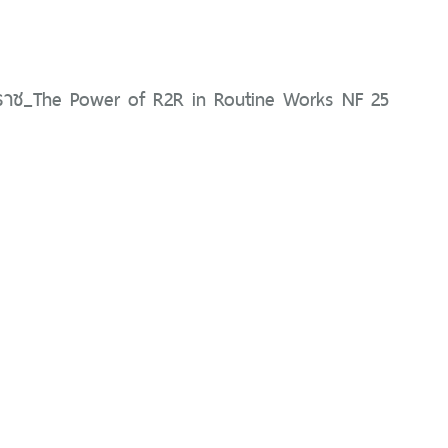
ิราช_The Power of R2R in Routine Works NF 25