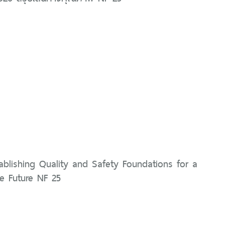
ablishing Quality and Safety Foundations for a
le Future NF 25