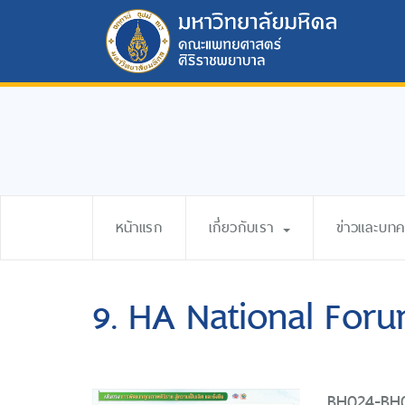
หน้าแรก
เกี่ยวกับเรา
ข่าวและบท
9. HA National For
BH024-BH0