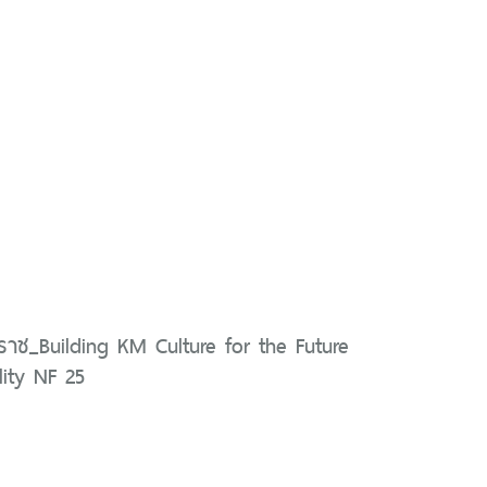
ราช_Building KM Culture for the Future
lity NF 25