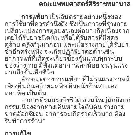
คณะแพทยศาสตร์ศิริราชพยาบาล
การแพ้ยา
เป็นอันตรายอย่างหนึ่งของ
การใช้ยาที่ควรคำนึงถึง ซึ่งเป็นภาวะที่ร่างกาย
เปลี่ยนแปลงการตอบสนองต่อยา เกิดเนื่องจาก
เคยได้รับยาชนิดนั้น หรือได้รับสารที่มีสูตร
คล้าย คลึงกันมาก่อน และเมื่อร่างกายได้รับยา
ซ้ำอีกครั้งหนึ่ง จะเกิดปฏิกิริยาต่อต้านขึ้น
อาการแพ้ที่เกิดจะเกี่ยวข้องกันแทบทุกระบบ
ของร่างกาย มีตั้งแต่อาการเล็กน้อย จนรุนแรง
มากถึงขั้นเสียชีวิต
ลักษณะของการแพ้ยา ที่ไม่รุนแรง อาจมี
เพียงผื่นคันคล้ายมลพิษ ผิวหนังอักเสบแดง
หอบหืด เป็นต้น
อาการที่รุนแรงถึงชีวิต ส่วนใหญ่มักถึงแก่
กรรมเนื่องจากทางเดินหายใจตีบตัน ร่างกาย
ขาดอ๊อกซิเจน อาการจะเกิดรวดเร็วมาก ต้อง
รีบทำการรักษา
การแก้ไข