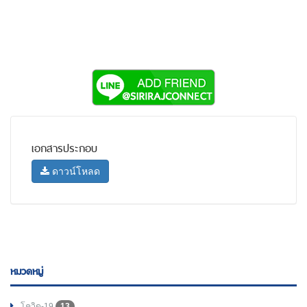
เอกสารประกอบ
ดาวน์โหลด
หมวดหมู่
โควิด-19
13