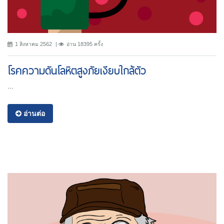
1 สิงหาคม 2562
อ่าน 18395 ครั้ง
โรคความดันโลหิตสูงภัยเงียบใกล้ตัว
...
อ่านต่อ