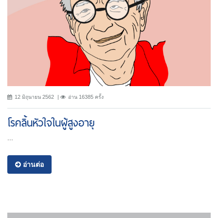
12 มิถุนายน 2562
อ่าน 16385 ครั้ง
โรคลิ้นหัวใจในผู้สูงอายุ
...
อ่านต่อ