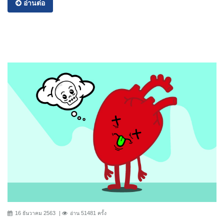
อ่านต่อ
16 ธันวาคม 2563
อ่าน 51481 ครั้ง