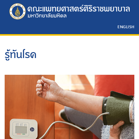
ENGLISH
รู้ทันโรค