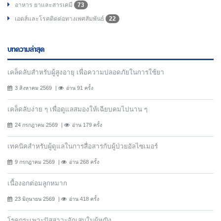
อาหาร ยาและสารเคมี
73
เอดส์และโรคติดต่อทางเพศสัมพันธ์
22
บทความล่าสุด
เคล็ดลับสำหรับผู้สูงอายุ เพื่อความปลอดภัยในการใช้ยา
3 สิงหาคม 2569
อ่าน 91 ครั้ง
เคล็ดลับง่าย ๆ เพื่อดูแลสมองให้เฉียบคมไปนาน ๆ
24 กรกฎาคม 2569
อ่าน 179 ครั้ง
เทคนิคสำหรับผู้ดูแลในการสื่อสารกับผู้ป่วยอัลไซเมอร์
9 กรกฎาคม 2569
อ่าน 268 ครั้ง
เนื้องอกต่อมลูกหมาก
23 มิถุนายน 2569
อ่าน 418 ครั้ง
โรคกระเพาะปัสสาวะอักเสบในผู้หญิง