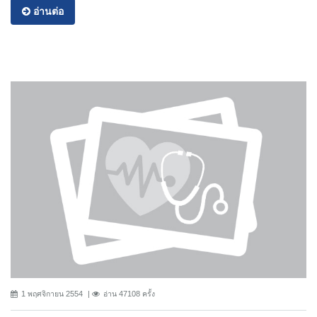
อ่านต่อ
1 พฤศจิกายน 2554
อ่าน 47108 ครั้ง