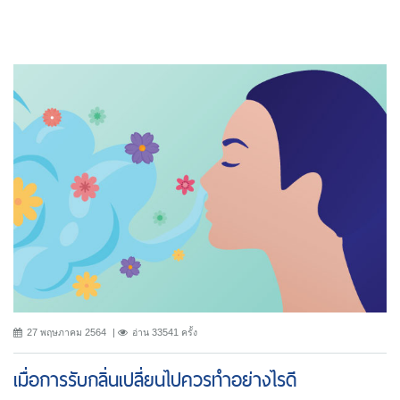
27 พฤษภาคม 2564
อ่าน 33541 ครั้ง
เมื่อการรับกลิ่นเปลี่ยนไปควรทำอย่างไรดี