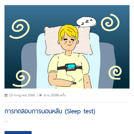
10 กรกฎาคม 2566
อ่าน 15286 ครั้ง
การทดสอบการนอนหลับ (Sleep test)
...