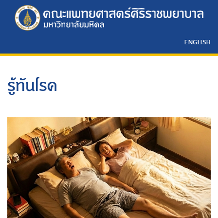
ENGLISH
รู้ทันโรค