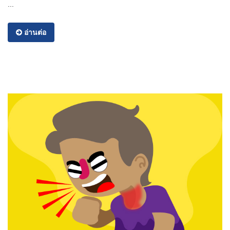
...
อ่านต่อ