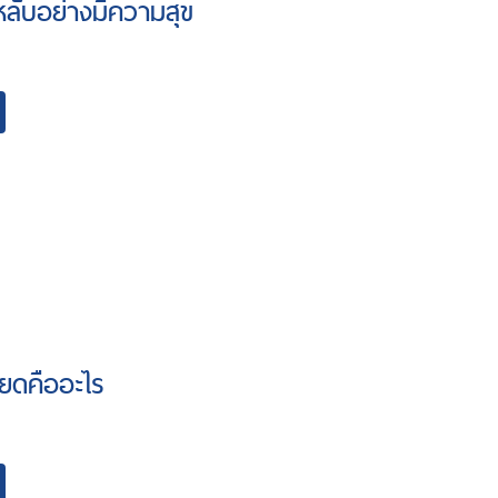
ลับอย่างมีความสุข
ยดคืออะไร