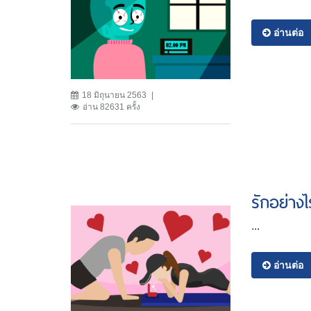
อ่านต่อ
18 มิถุนายน 2563
อ่าน 82631 ครั้ง
รักอย่างไ
...
อ่านต่อ