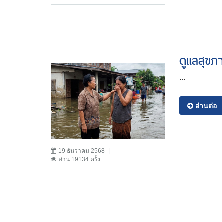
ดูแลสุขภ
...
อ่านต่อ
19 ธันวาคม 2568
อ่าน 19134 ครั้ง