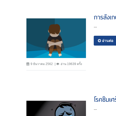
การสังเก
...
อ่านต่อ
9 ธันวาคม 2562
อ่าน 19639 ครั้ง
โรคซึมเศร
...