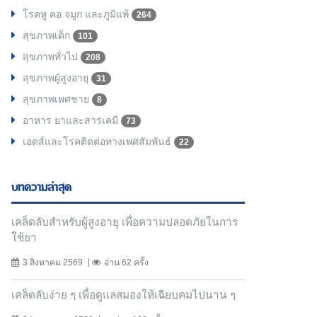
โรคหู คอ จมูก และภูมิแพ้
264
สุขภาพเด็ก
101
สุขภาพทั่วไป
208
สุขภาพผู้สูงอายุ
31
สุขภาพเพศชาย
8
อาหาร ยาและสารเคมี
73
เอดส์และโรคติดต่อทางเพศสัมพันธ์
22
บทความล่าสุด
เคล็ดลับสำหรับผู้สูงอายุ เพื่อความปลอดภัยในการ
ใช้ยา
3 สิงหาคม 2569
อ่าน 62 ครั้ง
เคล็ดลับง่าย ๆ เพื่อดูแลสมองให้เฉียบคมไปนาน ๆ