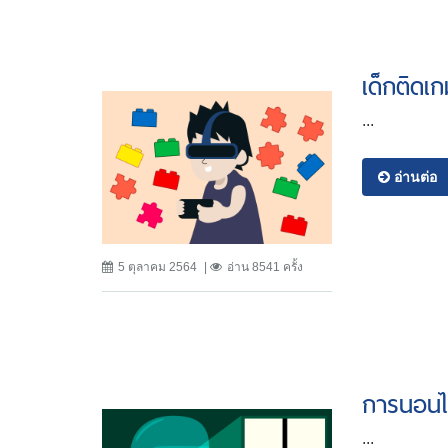
เด็กติดเ
...
อ่านต่อ
5 ตุลาคม 2564
อ่าน 8541 ครั้ง
การนอนไม
...