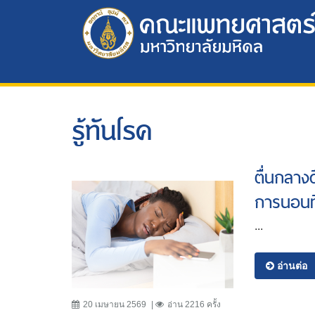
รู้ทันโรค
ตื่นกลาง
การนอนท
...
อ่านต่อ
20 เมษายน 2569
อ่าน 2216 ครั้ง