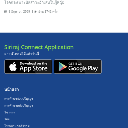
โรคกระเพาะปัสสาวะอักเสบในผู้หญิง
9 มิถุนายน 2569
อ่าน 1742 ครั้ง
Siriraj Connect Application
ดาวน์โหลดได้แล้ววันนี้
หน้าแรก
การศึกษาก่อนปริญญา
การศึกษาหลังปริญญา
วิชาการ
วิจัย
โรงพยาบาลศิริราช