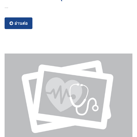
...
อ่านต่อ