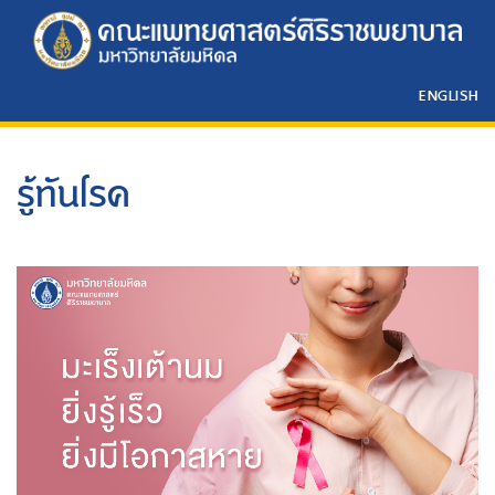
ENGLISH
รู้ทันโรค