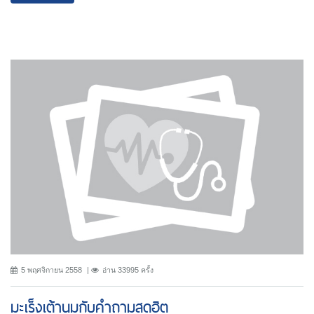
5 พฤศจิกายน 2558
อ่าน 33995 ครั้ง
มะเร็งเต้านมกับคำถามสุดฮิต