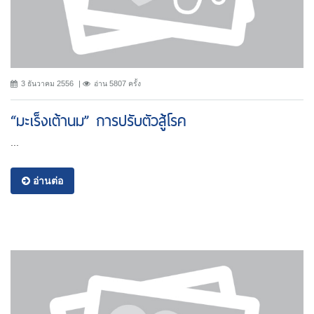
3 ธันวาคม 2556
อ่าน 5807 ครั้ง
“มะเร็งเต้านม” การปรับตัวสู้โรค
...
อ่านต่อ