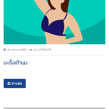
10 เมษายน 2563
อ่าน 27499 ครั้ง
มะเร็งเต้านม
...
อ่านต่อ