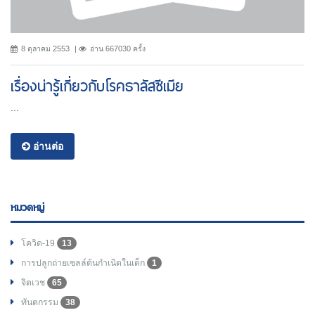
8 ตุลาคม 2553
อ่าน 667030 ครั้ง
เรื่องน่ารู้เกี่ยวกับโรคธาลัสซีเมีย
...
อ่านต่อ
หมวดหมู่
โควิด-19
13
การปลูกถ่ายเซลล์ต้นกำเนิดในเด็ก
1
จิตเวช
65
ทันตกรรม
38