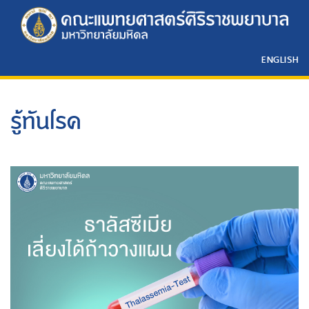
ENGLISH
รู้ทันโรค