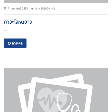
7 กุมภาพันธ์ 2554
อ่าน 188004 ครั้ง
ภาวะโลหิตจาง
...
อ่านต่อ