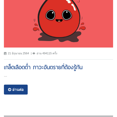
21 มิถุนายน 2564
อ่าน 494115 ครั้ง
เกล็ดเลือดต่ำ ภาวะอันตรายที่ต้องรู้ทัน
...
อ่านต่อ