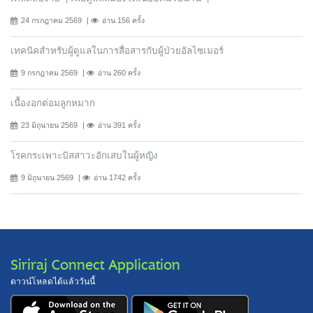
24 กรกฎาคม 2569
อ่าน 156 ครั้ง
เทคนิคสำหรับผู้ดูแลในการสื่อสารกับผู้ป่วยอัลไซเมอร์
9 กรกฎาคม 2569
อ่าน 260 ครั้ง
เนื้องอกต่อมลูกหมาก
23 มิถุนายน 2569
อ่าน 391 ครั้ง
โรคกระเพาะปัสสาวะอักเสบในผู้หญิง
9 มิถุนายน 2569
อ่าน 1742 ครั้ง
Siriraj Connect Application
ดาวน์โหลดได้แล้ววันนี้