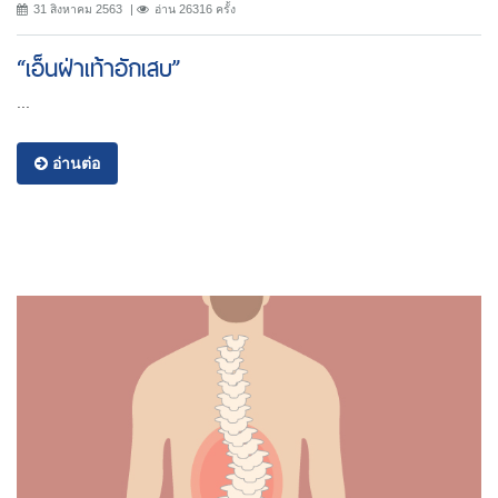
31 สิงหาคม 2563
อ่าน 26316 ครั้ง
“เอ็นฝ่าเท้าอักเสบ”
...
อ่านต่อ