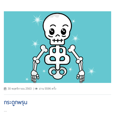
30 พฤศจิกายน 2563
อ่าน 5596 ครั้ง
กระดูกพรุน
...