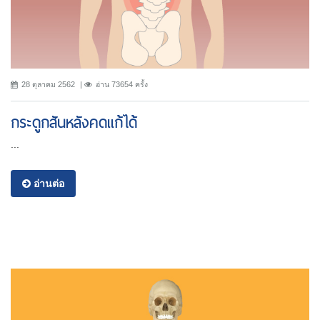
28 ตุลาคม 2562
อ่าน 73654 ครั้ง
กระดูกสันหลังคดแก้ได้
...
อ่านต่อ