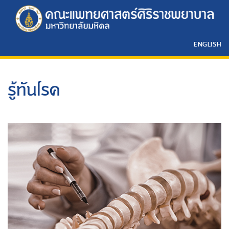
ENGLISH
รู้ทันโรค