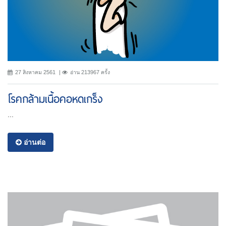
27 สิงหาคม 2561
อ่าน 213967 ครั้ง
โรคกล้ามเนื้อคอหดเกร็ง
...
อ่านต่อ