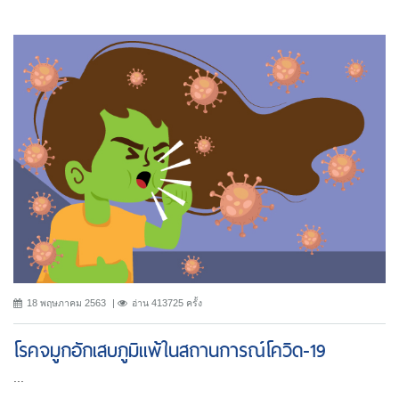
18 พฤษภาคม 2563
อ่าน 413725 ครั้ง
โรคจมูกอักเสบภูมิแพ้ในสถานการณ์โควิด-19
...