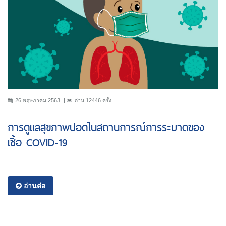
26 พฤษภาคม 2563
อ่าน 12446 ครั้ง
การดูแลสุขภาพปอดในสถานการณ์การระบาดของ
เชื้อ COVID-19
...
อ่านต่อ