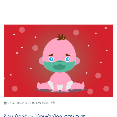
27 เมษายน 2563
อ่าน 46831 ครั้ง
รู้ทัน ป้องกันหนูน้อยห่างไกล COVID-19