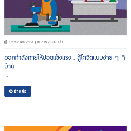
1 พฤษภาคม 2563
อ่าน 22447 ครั้ง
ออกกำลังกายให้ปอดแข็งแรง... สู้โควิดแบบง่าย ๆ ที่
บ้าน
...
อ่านต่อ