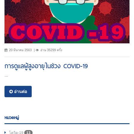
20 มีนาคม 2563
อ่าน 35299 ครั้ง
การดูแลผู้สูงอายุในช่วง COVID-19
...
อ่านต่อ
หมวดหมู่
โควิด-19
13