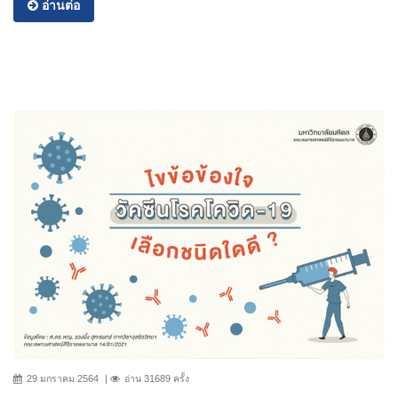
อ่านต่อ
29 มกราคม 2564
อ่าน 31689 ครั้ง