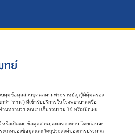
พทย์
วบคุมข้อมูลส่วนบุคคลตามพระราชบัญญัติคุ้มครอง
กว่า “ท่าน”) ที่เข้ารับบริการในโรงพยาบาลหรือ
่านทราบว่า คณะฯ เก็บรวบรวม ใช้ หรือเปิดเผย
 หรือเปิดเผย ข้อมูลส่วนบุคคลของท่าน โดยก่อนจะ
ับประเภทของข้อมูลและวัตถุประสงค์ของการประมวล