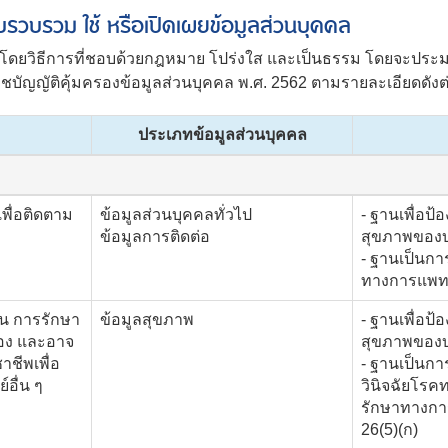
รวบรวม ใช้ หรือเปิดเผยข้อมูลส่วนบุคคล
ิธีการที่ชอบด้วยกฎหมาย โปร่งใส และเป็นธรรม โดยจะประมวลผ
ญญัติคุ้มครองข้อมูลส่วนบุคคล พ.ศ. 2562 ตามรายละเอียดดังต่
ประเภทข้อมูลส่วนบุคคล
พื่อติดตาม
ข้อมูลส่วนบุคคลทั่วไป
- ฐานเพื่อป้
ข้อมูลการติดต่อ
สุขภาพของบ
- ฐานเป็นกา
ทางการแพทย
าน การรักษา
ข้อมูลสุขภาพ
- ฐานเพื่อป้
ข้อง และอาจ
สุขภาพของบ
าชีพเพื่อ
- ฐานเป็นการ
อื่น ๆ
วินิจฉัยโรค
รักษาทางกา
26(5)(ก)