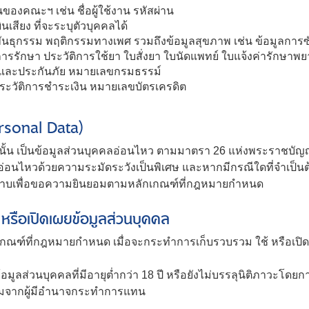
นของคณะฯ เช่น ชื่อผู้ใช้งาน รหัสผ่าน
ินเสียง ที่จะระบุตัวบุคคลได้
มูลพันธุกรรม พฤติกรรมทางเพศ รวมถึงข้อมูลสุขภาพ เช่น ข้อมูลก
การรักษา ประวัติการใช้ยา ใบสั่งยา ใบนัดแพทย์ ใบแจ้งค่ารักษาพ
พและประกันภัย หมายเลขกรมธรรม์
 ประวัติการชำระเงิน หมายเลขบัตรเครดิต
ersonal Data)
้นั้น เป็นข้อมูลส่วนบุคคลอ่อนไหว ตามมาตรา 26 แห่งพระราชบัญ
ลอ่อนไหวด้วยความระมัดระวังเป็นพิเศษ และหากมีกรณีใดที่จำ
ทราบเพื่อขอความยินยอมตามหลักเกณฑ์ที่กฎหมายกำหนด
หรือเปิดเผยข้อมูลส่วนบุคคล
่กฎหมายกำหนด เมื่อจะกระทำการเก็บรวบรวม ใช้ หรือเปิดเผย 
ส่วนบุคคลที่มีอายุต่ำกว่า 18 ปี หรือยังไม่บรรลุนิติภาวะโดย
จากผู้มีอำนาจกระทำการแทน