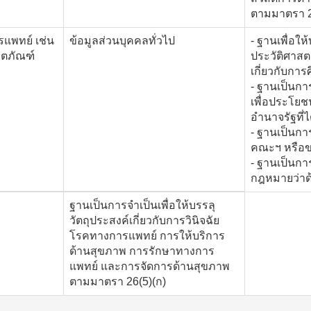
ตามมาตรา 2
แพทย์ เช่น
ข้อมูลส่วนบุคคลทั่วไป
- ฐานเพื่อให
ิตภัณฑ์
ประวัติศาสต
เกี่ยวกับการ
- ฐานเป็นกา
เพื่อประโยช
อำนาจรัฐที่
- ฐานเป็นก
คณะฯ หรือขอ
- ฐานเป็นกา
กฎหมายว่าด้
ฐานเป็นการจำเป็นเพื่อให้บรรลุ
วัตถุประสงค์เกี่ยวกับการวินิจฉัย
โรคทางการแพทย์ การให้บริการ
ด้านสุขภาพ การรักษาทางการ
แพทย์ และการจัดการด้านสุขภาพ
ตามมาตรา 26(5)(ก)