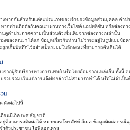
ากกันสำหรับแต่ละประเภทของเจ้าของข้อมูลส่วนบุคคล คำประกา
ก หากท่านติดต่อกับคณะฯ ผ่านทางเว็บไซต์ แอปพลิชัน หรือช่องทาง
ดูคำประกาศความเป็นส่วนตัวเพิ่มเติมจากช่องทางเหล่านั้น
ของคณะฯ ได้แก่ ข้อมูลเกี่ยวกับท่าน ไม่ว่าจะอยู่ในรูปแบบข้อคว
เก็บบันทึกไว้อย่างเป็นระบบในลักษณะที่สามารถค้นคืนได้
วม
ผู้รับบริการทางการแพทย์ หรือโดยอ้อมจากแหล่งอื่น ทั้งนี้ 
้เก็บรวบรวม เว้นแต่การแจ้งดังกล่าวไม่สามารถทำได้ หรือไม่จำเป
รวม
ังต่อไปนี้
เดือนปีเกิด เพศ สัญชาติ
ี่อยู่ที่สามารถติดต่อได้ หมายเลขโทรศัพท์ อีเมล ข้อมูลติดต่อกรณีฉ
ระจำตัวประชาชน ไอพีแอดเดรส