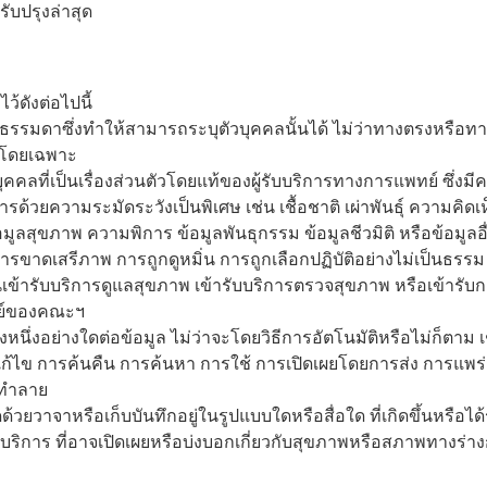
ับปรุงล่าสุด
ดังต่อไปนี้
ลธรรมดาซึ่งทำให้สามารถระบุตัวบุคคลนั้นได้ ไม่ว่าทางตรงหรือทาง
รมโดยเฉพาะ
ุคคลที่เป็นเรื่องส่วนตัวโดยแท้ของผู้รับบริการทางการแพทย์ ซึ่งม
การด้วยความระมัดระวังเป็นพิเศษ เช่น เชื้อชาติ เผ่าพันธุ์ ความค
สุขภาพ ความพิการ ข้อมูลพันธุกรรม ข้อมูลชีวมิติ หรือข้อมูลอื
ารขาดเสรีภาพ การถูกดูหมิ่น การถูกเลือกปฏิบัติอย่างไม่เป็นธรร
นเข้ารับบริการดูแลสุขภาพ เข้ารับบริการตรวจสุขภาพ หรือเข้ารับ
ทย์ของคณะฯ
นึ่งอย่างใดต่อข้อมูล ไม่ว่าจะโดยวิธีการอัตโนมัติหรือไม่ก็ตาม
ก้ไข การค้นคืน การค้นหา การใช้ การเปิดเผยโดยการส่ง การแพร่กร
รทำลาย
ด้วยวาจาหรือเก็บบันทึกอยู่ในรูปแบบใดหรือสื่อใด ที่เกิดขึ้นหรื
่าบริการ ที่อาจเปิดเผยหรือบ่งบอกเกี่ยวกับสุขภาพหรือสภาพทางร่า