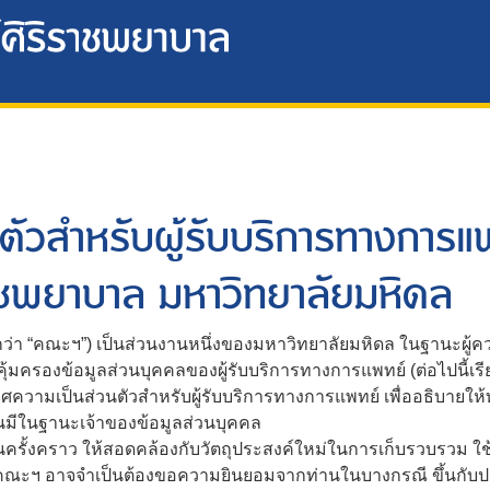
ัวสำหรับผู้รับบริการทางการแ
ชพยาบาล มหาวิทยาลัยมหิดล
า “คณะฯ”) เป็นส่วนงานหนึ่งของมหาวิทยาลัยมหิดล ในฐานะผู้ค
้มครองข้อมูลส่วนบุคคลของผู้รับบริการทางการแพทย์ (ต่อไปนี้เรีย
ามเป็นส่วนตัวสำหรับผู้รับบริการทางการแพทย์ เพื่ออธิบายให้ท
านมีในฐานะเจ้าของข้อมูลส่วนบุคคล
ั้งคราว ให้สอดคล้องกับวัตถุประสงค์ใหม่ในการเก็บรวบรวม ใช้
ใหม่ คณะฯ อาจจำเป็นต้องขอความยินยอมจากท่านในบางกรณี ขึ้นก