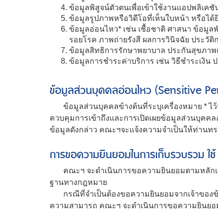
ข้อมูลพิสูจน์ตัวตนเพื่อเข้าใช้งานแอปพลิเคชั
ข้อมูลรูปภาพหรือวิดีโอที่เห็นใบหน้า หรือได้ย
ข้อมูลอ่อนไหว* เช่น เชื้อชาติ ศาสนา ข้อ
รอยโรค ภาพถ่ายรังสี ผลการวินิจฉัย ประวัติ
ข้อมูลสิทธิการรักษาพยาบาล ประกันสุขภา
ข้อมูลการชำระค่าบริการ เช่น วิธีชำระเงิน
ข้อมูลส่วนบุคคลอ่อนไหว (Sensitive P
ข้อมูลส่วนบุคคลข้างต้นที่ระบุเครื่องหมาย * ไว
ควบคุมการเข้าถึงและการเปิดเผยข้อมูลส่วนบุคค
ข้อมูลดังกล่าว คณะฯจะแจ้งความจำเป็นให้ท่าน
การขอความยินยอมในการเก็บรวบรวม ใช้ 
คณะฯ จะดำเนินการขอความยินยอมตามหลักเกณฑ์ที
ฐานทางกฎหมาย
กรณีที่จำเป็นต้องขอความยินยอมจากเจ้าของข้อมูล
ความสามารถ คณะฯ จะดำเนินการขอความยินยอม