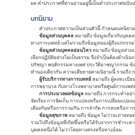
ผล คำประกาศที่ท่านอ่านอยู่นี้เป็นคำประกาศฉบับปร
บทนิยาม
คำประกาศความเป็นส่วนตัวนี้ กำหนดบทนิยามไว้
ข้อมูลส่วนบุคคล
หมายถึง ข้อมูลเกี่ยวกับบุคค
ทางการแพทย์ แต่ไม่รวมถึงข้อมูลของผู้ถึงแก่กร
ข้อมูลส่วนบุคคลอ่อนไหว
หมายถึง ข้อมูลส่วนบ
เลือกปฏิบัติอย่างไม่เป็นธรรม จึงจำเป็นต้องดำเนิน
ปรัชญา พฤติกรรมทางเพศ ประวัติอาชญากรรม ข้อมูล
ทำนองเดียวกัน ความเสียหายตามนิยามนี้ รวมถึง ก
ผู้รับบริการทางการแพทย์
หมายถึง ผู้ลงทะเบีย
การพยาบาล กับทางโรงพยาบาลหรือศูนย์การแพ
การประมวลผลข้อมูล
หมายถึง การกระทำอย่างห
จัดเรียง การจัดเก็บ การแปลงหรือการเปลี่ยนแปลงแ
เคียงกันหรือการรวมกัน การจำกัด การลบหรือกา
ข้อมูลสุขภาพ
หมายถึง ข้อมูล ไม่ว่าจะถ่ายทอด
รวมไปถึงข้อมูลที่เกิดขึ้นหรือได้รับจากการชำระค
บุคคลหนึ่งได้ ไม่ว่าโดยทางตรงหรือทางอ้อม