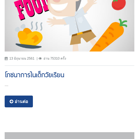
13 มิถุนายน 2561
อ่าน 75310 ครั้ง
โภชนาการในเด็กวัยเรียน
...
อ่านต่อ