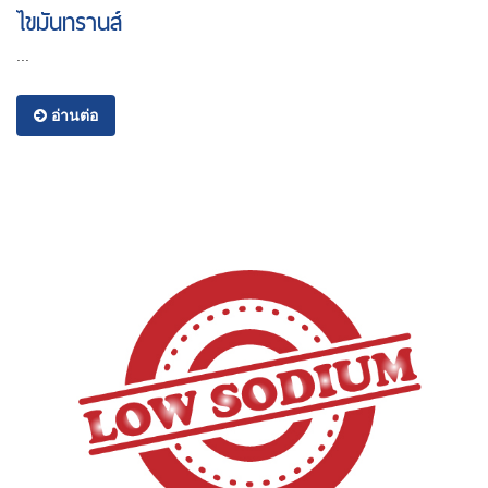
ไขมันทรานส์
...
อ่านต่อ