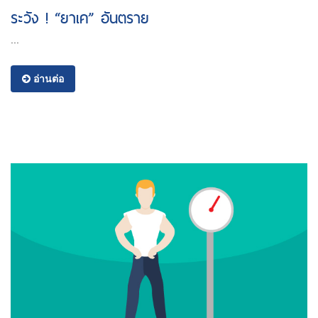
ระวัง ! “ยาเค” อันตราย
...
อ่านต่อ