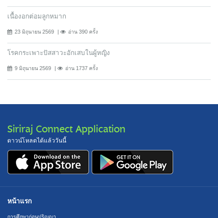
เนื้องอกต่อมลูกหมาก
23 มิถุนายน 2569
อ่าน 390 ครั้ง
โรคกระเพาะปัสสาวะอักเสบในผู้หญิง
9 มิถุนายน 2569
อ่าน 1737 ครั้ง
Siriraj Connect Application
ดาวน์โหลดได้แล้ววันนี้
หน้าแรก
การศึกษาก่อนปริญญา