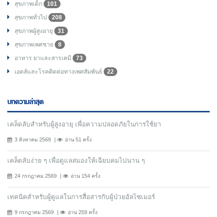
สุขภาพเด็ก
101
สุขภาพทั่วไป
208
สุขภาพผู้สูงอายุ
31
สุขภาพเพศชาย
8
อาหาร ยาและสารเคมี
73
เอดส์และโรคติดต่อทางเพศสัมพันธ์
22
บทความล่าสุด
เคล็ดลับสำหรับผู้สูงอายุ เพื่อความปลอดภัยในการใช้ยา
3 สิงหาคม 2569
อ่าน 51 ครั้ง
เคล็ดลับง่าย ๆ เพื่อดูแลสมองให้เฉียบคมไปนาน ๆ
24 กรกฎาคม 2569
อ่าน 154 ครั้ง
เทคนิคสำหรับผู้ดูแลในการสื่อสารกับผู้ป่วยอัลไซเมอร์
9 กรกฎาคม 2569
อ่าน 259 ครั้ง