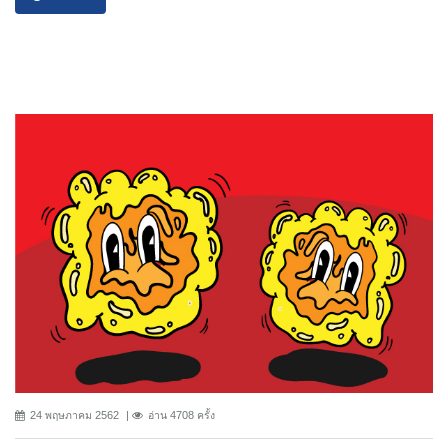
24 พฤษภาคม 2562
อ่าน 4708 ครั้ง