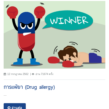
12 กรกฎาคม 2562
อ่าน 71674 ครั้ง
การแพ้ยา (Drug allergy)
...
อ่านต่อ