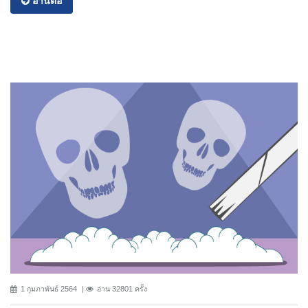
อ่านต่อ
1 กุมภาพันธ์ 2564
อ่าน 32801 ครั้ง