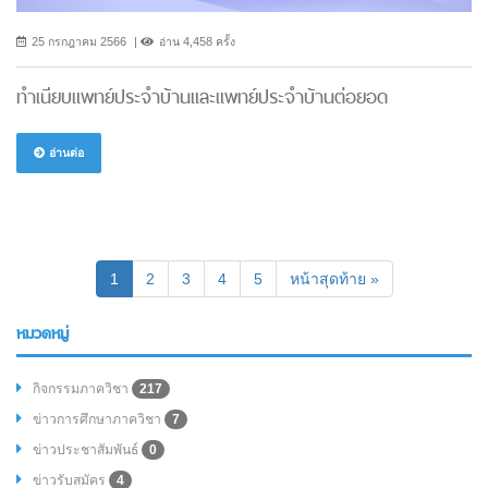
25 กรกฎาคม 2566
อ่าน 4,458 ครั้ง
ทำเนียบแพทย์ประจำบ้านและแพทย์ประจำบ้านต่อยอด
อ่านต่อ
(current)
1
2
3
4
5
หน้าสุดท้าย »
หมวดหมู่
กิจกรรมภาควิชา
217
ข่าวการศึกษาภาควิชา
7
ข่าวประชาสัมพันธ์
0
ข่าวรับสมัคร
4