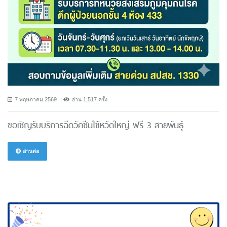
7 พฤษภาคม 2569
อ่าน 1,517 ครั้ง
ขอเชิญรับบริการฉีดวัคซีนไข้หวัดใหญ่ ฟรี 3 สายพันธ์ุ
อ่านต่อ