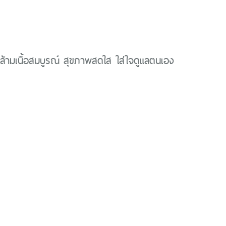
้ามเนื้อสมบูรณ์ สุขภาพสดใส ใส่ใจดูแลตนเอง