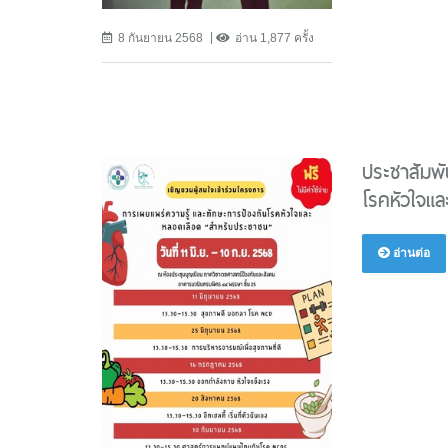
8 กันยายน 2568
อ่าน 1,877 ครั้ง
ประชาสัมพั
โรคหัวใจแ
อ่านต่อ