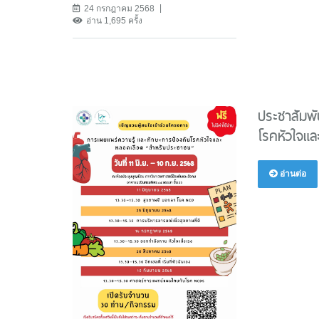
24 กรกฎาคม 2568
อ่าน 1,695 ครั้ง
ประชาสัมพั
โรคหัวใจแ
อ่านต่อ