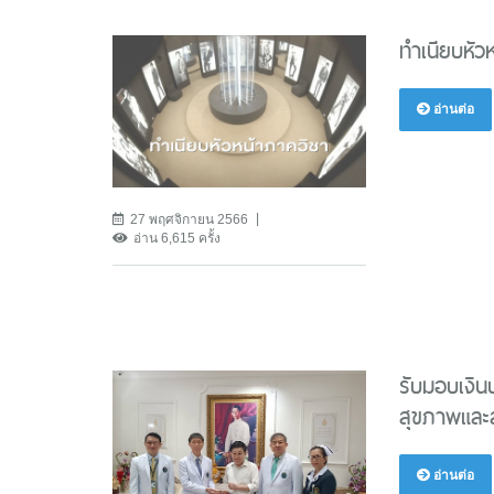
ทำเนียบหัว
อ่านต่อ
27 พฤศจิกายน 2566
อ่าน 6,615 ครั้ง
รับมอบเงิ
สุขภาพและส
อ่านต่อ