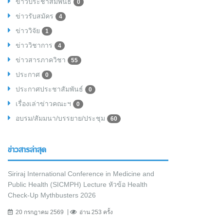
ข่าวประชาสัมพันธ์
0
ข่าวรับสมัคร
4
ข่าววิจัย
1
ข่าววิชาการ
4
ข่าวสารภาควิชา
55
ประกาศ
0
ประกาศประชาสัมพันธ์
0
เรื่องเล่าข่าวคณะฯ
0
อบรม/สัมมนา/บรรยาย/ประชุม
60
ข่าวสารล่าสุด
Siriraj International Conference in Medicine and
Public Health (SICMPH) Lecture หัวข้อ Health
Check-Up Mythbusters 2026
20 กรกฎาคม 2569
อ่าน 253 ครั้ง