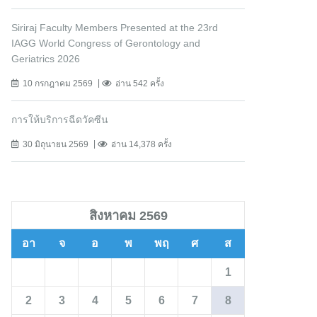
Siriraj Faculty Members Presented at the 23rd
IAGG World Congress of Gerontology and
Geriatrics 2026
10 กรกฎาคม 2569
อ่าน 542 ครั้ง
การให้บริการฉีดวัคซีน
30 มิถุนายน 2569
อ่าน 14,378 ครั้ง
สิงหาคม 2569
อา
จ
อ
พ
พฤ
ศ
ส
1
2
3
4
5
6
7
8