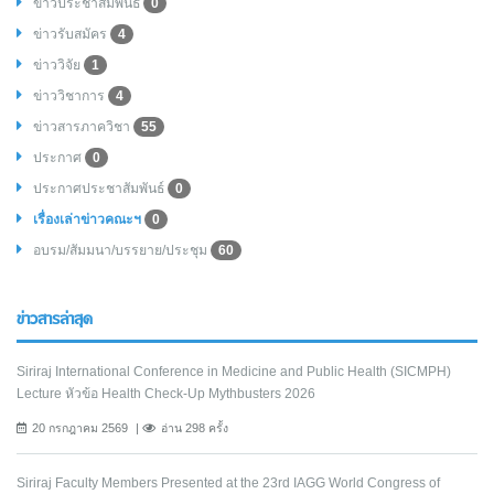
ข่าวประชาสัมพันธ์
0
ข่าวรับสมัคร
4
ข่าววิจัย
1
ข่าววิชาการ
4
ข่าวสารภาควิชา
55
ประกาศ
0
ประกาศประชาสัมพันธ์
0
เรื่องเล่าข่าวคณะฯ
0
อบรม/สัมมนา/บรรยาย/ประชุม
60
ข่าวสารล่าสุด
Siriraj International Conference in Medicine and Public Health (SICMPH)
Lecture หัวข้อ Health Check-Up Mythbusters 2026
20 กรกฎาคม 2569
อ่าน 298 ครั้ง
Siriraj Faculty Members Presented at the 23rd IAGG World Congress of