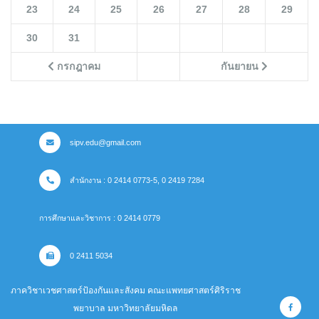
23
24
25
26
27
28
29
30
31
กรกฎาคม
กันยายน
sipv.edu@gmail.com
สำนักงาน : 0 2414 0773-5, 0 2419 7284
การศึกษาและวิชาการ : 0 2414 0779
0 2411 5034
ภาควิชาเวชศาสตร์ป้องกันและสังคม คณะแพทยศาสตร์ศิริราช
พยาบาล มหาวิทยาลัยมหิดล