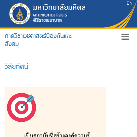
EN
ภาควิชาเวชศาสตร์ป้องกันและ
สังคม
วิสัยทัศน์