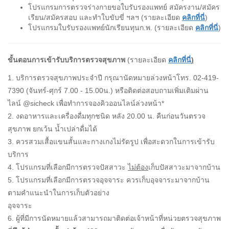
โปรแกรมการตรวจร่างกายขอใบรับรองแพทย์ สมัครงาน/สมัคร
เรียน/สมัครสอบ และทำใบขับขี่ ฯลฯ (รายละเอียด
คลิกที่นี่
)
โปรแกรมใบรับรองแพทย์นักเรียนทุนก.พ. (รายละเอียด
คลิกที่นี่
)
ขั้นตอนการเข้ารับบริการตรวจสุขภาพ
(รายละเอียด
คลิกที่นี่
)
1. บริการตรวจสุขภาพประจำปี กรุณานัดหมายล่วงหน้าโทร. 02-419-
7390 (จันทร์-ศุกร์ 7.00 - 15.00น.) หรือติดต่อสอบถามเพิ่มเติมผ่าน
ไลน์ @sicheck เพื่อทำการจองคิวออนไลน์ล่วงหน้า*
2. งดอาหารและเครื่องดื่มทุกชนิด หลัง 20.00 น. คืนก่อนวันตรวจ
สุขภาพ ยกเว้น น้ำเปล่าดื่มได้
3. ควรสวมเสื้อแขนสั้นและกางเกงไม่รัดรูป เพื่อสะดวกในการเข้ารับ
บริการ
4. โปรแกรมที่เลือกมีการตรวจปัสสาวะ
ไม่ต้อง
เก็บปัสสาวะมาจากบ้าน
5. โปรแกรมที่เลือกมีการตรวจอุจจาระ ควรเก็บอุจจาระมาจากบ้าน
ตามคำแนะนำในการเก็บตัวอย่าง
อุจจาระ
6. ผู้ที่มีการนัดหมายแล้วสามารถมาติดต่อเจ้าหน้าที่หน่วยตรวจสุขภาพ