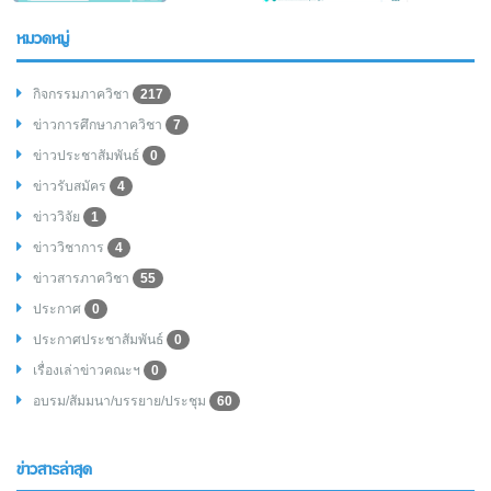
หมวดหมู่
กิจกรรมภาควิชา
217
ข่าวการศึกษาภาควิชา
7
ข่าวประชาสัมพันธ์
0
ข่าวรับสมัคร
4
ข่าววิจัย
1
ข่าววิชาการ
4
ข่าวสารภาควิชา
55
ประกาศ
0
ประกาศประชาสัมพันธ์
0
เรื่องเล่าข่าวคณะฯ
0
อบรม/สัมมนา/บรรยาย/ประชุม
60
ข่าวสารล่าสุด