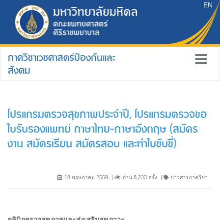
EN
ภาควิชาเวชศาสตร์ป้องกันและ
สังคม
โปรแกรมตรวจสุขภาพประจำปี, โปรแกรมตรวจขอ
ใบรับรองแพทย์ ภาษาไทย-ภาษาอังกฤษ (สมัคร
งาน สมัครเรียน สมัครสอบ และทำใบขับขี่)
18 พฤษภาคม 2569
อ่าน 8,233 ครั้ง
ข่าวสารภาควิชา
คลินิกตรวจสุขภาพและส่งเสริมสุขภาวะ