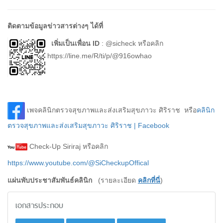
ติดตามข้อมูลข่าวสารต่างๆ ได้ที่
เพิ่มเป็นเพื่อน I
D
: @sicheck หรือคลิก
https://line.me/R/ti/p/@916owhao
เพจคลินิกตรวจสุขภาพและส่งเสริมสุขภาวะ ศิริราช หรือ
คลินิก
ตรวจสุขภาพและส่งเสริมสุขภาวะ ศิริราช | Facebook
Check-Up Siriraj หรือคลิก
https://www.youtube.com/@SiCheckupOffical
แผ่นพับประชาสัมพันธ์คลินิก
(รายละเอียด
คลิกที่นี่
)
เอกสารประกอบ