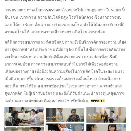
การตรวจสุขภาพเป็นการตรวจหาโรคอาจไม่ปรากฎอาการในระยะเริ่ม
ต้น เช่น เบาหวาน ความดันโลหิตสูง โรคโลหิตจาง ซึ่งหากตรวจพบ
และ ให้การรักษาตั้งแต่ระยะเริ่มแรกของโรค ทำให้ได้ผลการรักษาที่ดี
ควบคุมโรคได้ และลดความเสี่ยงต่อการเกิดโรคแทรกซ้อน
คลินิกตรวจสุขภาพและส่งเสริมสุขภาวะยังมีบริการคัดกรองความเสี่ยง
ทางสุขภาพสำหรับประชาชนที่มีอายุ 50 ปีขึ้นไป ซึ่งการตรวจคัดกรอง
จะเป็นการค้นหาความผิดปกติตั้งแต่ระยะแรก ตรวจก่อนที่จะเริ่มมี
อาการเจ็บป่วย การตรวจสุขภาพแบบทั่วไปอาจไม่เพียงพอต่อความ
เสี่ยงของร่างกาย เพื่อป้องกันความเสี่ยงในการเกิดโรคในระยะรุนแรง
เมื่อมีอายุมากขึ้น เน้นการตรวจตั้งแต่การเคลื่อนไหว กล้ามเนื้อ การ
มองเห็น การได้ยิน สุขภาพช่องปาก โภชนาการอาหาร ความจำและ
สุขภาพจิต ในผู้เข้ารับบริการ และยังได้รับคำแนะนำการดูแลสุขภาพ
องค์รวมจากแพทย์และทีมสหสาขาวิชาชีพอีกด้วย