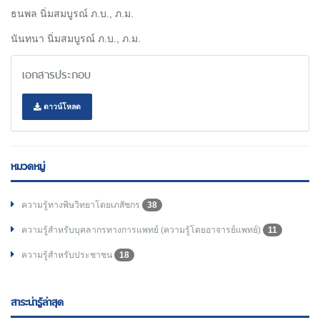
ธนพล นิ่มสมบูรณ์ ภ.บ., ภ.ม.
นันทนา นิ่มสมบูรณ์ ภ.บ., ภ.ม.
เอกสารประกอบ
ดาวน์โหลด
หมวดหมู่
ความรู้ทางพิษวิทยาโดยเภสัชกร
38
ความรู้สำหรับบุคลากรทางการแพทย์ (ความรู้โดยอาจารย์แพทย์)
11
ความรู้สำหรับประชาชน
18
สาระน่ารู้ล่าสุด