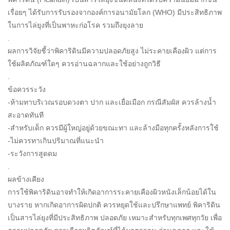
เรื่อยๆ ได้รับการรับรองจากองค์การอนามัยโลก (WHO) มีประสิทธิภาพ
ในการไล่ยุงที่เป็นพาหะก่อโรค รวมถึงยุงลาย
.
ผลการวิจัยชี้ว่าพิคาริดินมีความปลอดภัยสูง ไม่ระคายเคืองผิว แต่การ
ใช้ผลิตภัณฑ์ใดๆ ควรอ่านฉลากและใช้อย่างถูกวิธี
.
ข้อควรระวัง
-ห้ามทาบริเวณรอบดวงตา ปาก และเยื่อเมือก กรณีสัมผัส ควรล้างน้ำ
สะอาดทันที
-สำหรับเด็ก ควรมีผู้ใหญ่อยู่ด้วยขณะทา และล้างมือทุกครั้งหลังการใช้
-ไม่ควรทาเกินปริมาณที่แนะนำ
-ระวังการสูดดม
.
ผลข้างเคียง
การใช้พิคาริดินอาจทำให้เกิดอาการระคายเคืองผิวหนังเล็กน้อยได้ใน
บางราย หากเกิดอาการผิดปกติ ควรหยุดใช้และปรึกษาแพทย์ พิคาริดิน
เป็นสารไล่ยุงที่มีประสิทธิภาพ ปลอดภัย เหมาะสำหรับทุกเพศทุกวัย เพื่อ