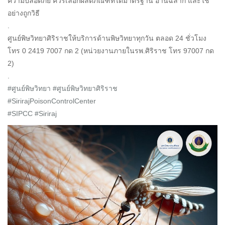
ความปลอดภัย ควรเลือกผลิตภัณฑ์ที่ได้มาตรฐาน อ่านฉลาก และใช้
อย่างถูกวิธี
.
ศูนย์พิษวิทยาศิริราชให้บริการด้านพิษวิทยาทุกวัน ตลอด 24 ชั่วโมง
โทร 0 2419 7007 กด 2 (หน่วยงานภายในรพ.ศิริราช โทร 97007 กด
2)
.
#ศูนย์พิษวิทยา
#ศูนย์พิษวิทยาศิริราช
#SirirajPoisonControlCenter
#SIPCC
#Siriraj