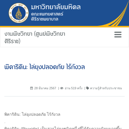
งานพิษวิทยา (ศูนย์พิษวิทยา
ศิริราช)
พิคาริดิน: ไล่ยุงปลอดภัย ไร้กังวล
28 มีนาคม 2567
อ่าน 519 ครั้ง
ความรู้สำหรับประชาชน
พิคาริดิน: ไล่ยุงปลอดภัย ไร้กังวล
.
พิคาริดิน (Picaridin) เป็นสารไล่ยุงชนิดหนึ่งที่ได้รับความนิยมมากขึ้น