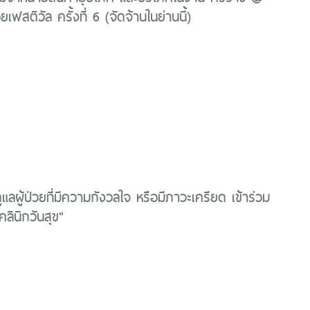
ฟสติวัล ครั้งที่ 6 (จัดจ้านในย่านนี้)
ูแลผู้ป่วยที่มีความกังวลใจ หรือมีภาวะเครียด เข้าร่วม
ลินิกวันสุข"