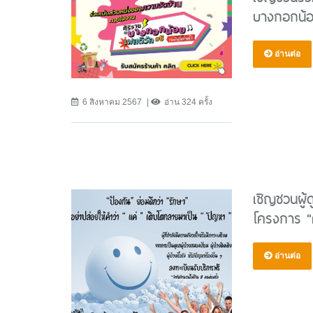
บางกอกน้อยเ
อ่านต่อ
6 สิงหาคม 2567
อ่าน 324 ครั้ง
เชิญชวนผู้ด
โครงการ "ค
อ่านต่อ