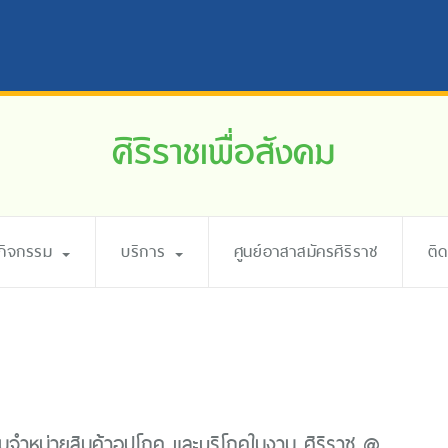
ศิริราชเพื่อสังคม
ะกิจกรรม
บริการ
ศูนย์อาสาสมัครศิริราช
ติ
มจำหน่ายสินค้าอุปโภค และบริโภคในงาน ศิริราช @