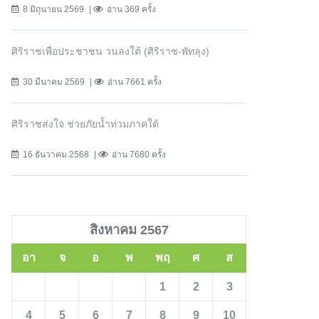
8 มิถุนายน 2569
อ่าน 369 ครั้ง
ศิริราชเพื่อประชาชน วนลงใต้ (ศิริราช-พัทลุง)
30 มีนาคม 2569
อ่าน 7661 ครั้ง
ศิริราชส่งใจ ช่วยภัยน้ำท่วมภาคใต้
16 ธันวาคม 2568
อ่าน 7680 ครั้ง
สิงหาคม 2567
อา
จ
อ
พ
พฤ
ศ
ส
1
2
3
4
5
6
7
8
9
10