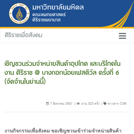
ศิริราชเพื่อสังคม
เชิญชวนร่วมจำหน่ายสินค้าอุปโภค และบริโภคใน
งาน ศิริราช @ บางกอกน้อยเฟสติวัล ครั้งที่ 6
(จัดจ้านในย่านนี้)
7 สิงหาคม 2567
อ่าน 323 ครั้ง
ข่าวสาร CSR
งานกิจกรรมเพื่อสังคม ขอเชิญชวนเข้าร่วมจำหน่ายสินค้า