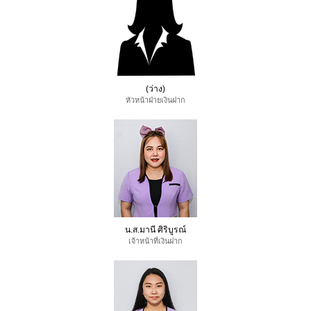
(ว่าง)
หัวหน้าฝ่ายเงินฝาก
น.ส.มานี ศิริบูรณ์
เจ้าหน้าที่เงินฝาก