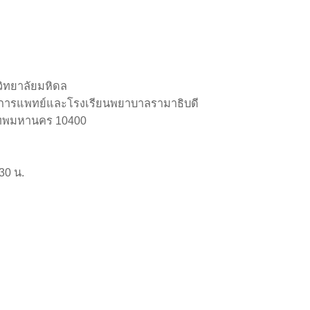
ิทยาลัยมหิดล
านการแพทย์และโรงเรียนพยาบาลรามาธิบดี
เทพมหานคร 10400
:30 น.