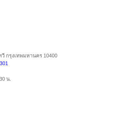
ทวี กรุงเทพมหานคร 10400
1301
:30 น.