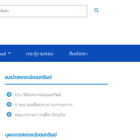
oad
กระทู้ถามตอบ
ติดต่อเรา
แนะนำสหกรณ์ออมทรัพย์
ประวัติสหกรณ์ออมทรัพย์
รายนามอดีตประธานกรรมการ
คณะกรรมการอดีต-ปัจจุบัน
บุคลากรสหกรณ์ออมทรัพย์