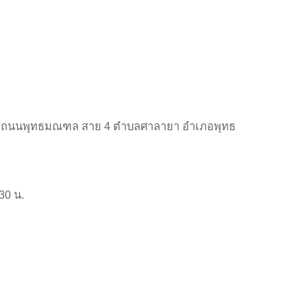
้มหิดล ถนนพุทธมณฑล สาย 4 ตำบลศาลายา อำเภอพุทธ
:30 น.