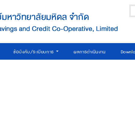
ข้อบังคับ/ระเบียบการ
ผลการดำเนินงาน
Downl