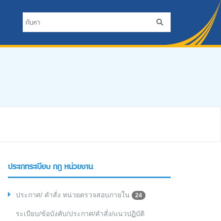
ประเภทระเบียบ กฎ หน่วยงาน
ประกาศ/ คำสั่ง หน่วยตรวจสอบภายใน
24
ระเบียบ/ข้อบังคับ/ประกาศ/คำสั่ง/แนวปฏิบัติ