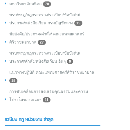
มหาวิทยาลัยมหิดล
70
พรบ/พรฎ/กฎกระทรวง/ระเบียบ/ข้อบังคับ/
ประกาศ/หนังสือเวียน กรมบัญชีกลาง
15
ข้อบังคับ/ประกาศ/คำสั่ง/ คณะแพทยศาสตร์
ศิริราชพยาบาล
27
พรบ/พรฎ/กฎกระทรวง/ระเบียบ/ข้อบังคับ/
ประกาศ/คำสั่ง/หนังสือเวียน อื่นๆ
9
แนวทางปฏิบัติ คณะแพทยศาสตร์ศิริราชพยาบาล
15
การขับเคลื่อนการส่งเสริมคุณธรรมและความ
โปร่งใสของคณะฯ
11
ระเบียบ กฎ หน่วยงาน ล่าสุด