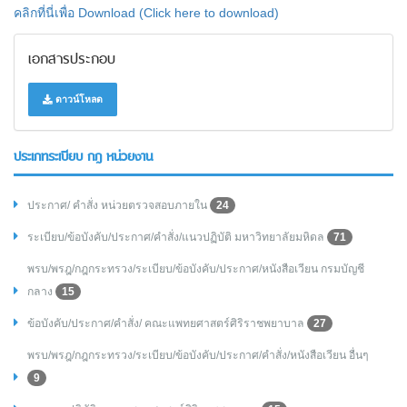
คลิกที่นี่เพื่อ Download (Click here to download)
เอกสารประกอบ
ดาวน์โหลด
ประเภทระเบียบ กฎ หน่วยงาน
ประกาศ/ คำสั่ง หน่วยตรวจสอบภายใน
24
ระเบียบ/ข้อบังคับ/ประกาศ/คำสั่ง/แนวปฏิบัติ มหาวิทยาลัยมหิดล
71
พรบ/พรฎ/กฎกระทรวง/ระเบียบ/ข้อบังคับ/ประกาศ/หนังสือเวียน กรมบัญชี
กลาง
15
ข้อบังคับ/ประกาศ/คำสั่ง/ คณะแพทยศาสตร์ศิริราชพยาบาล
27
พรบ/พรฎ/กฎกระทรวง/ระเบียบ/ข้อบังคับ/ประกาศ/คำสั่ง/หนังสือเวียน อื่นๆ
9