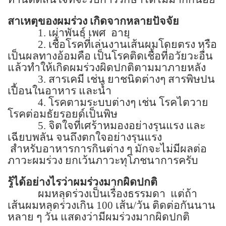
สาเหตุของผมร่วง เกิดจากหลายปัจจัย
1.
เผ่าพันธุ์ เพศ
อายุ
2.
เชื้อโรคที่เล่นงานเส้นผมโดยตรง หรือ
เป็นผลทางอ้อมคือ เป็นโรคติดเชื้อที่อวัยวะอื่น
แล้วทำให้เกิดผมร่วงผิดปกติตามมาภายหลัง
3.
สารเคมี เช่น ยาชนิดต่างๆ สารพิษปน
เปื้อนในอาหาร และน้ำ
4.
โรคตามระบบต่างๆ เช่น โรคไตวาย
โรคต่อมธัยรอยด์เป็นพิษ
5.
จิตใจที่เศร้าหมองอย่างรุนแรง และ
เฉียบพลัน จนถึงตกใจอย่างรุนแรง
สำหรับอาหารการกินต่าง ๆ มักจะไม่มีผลต่อ
ภาวะผมร่วง ยกเว้นภาวะทุโภชนาการครับ
รู้ได้อย่างไรว่าผมร่วงมากผิดปกติ
ผมหลุดร่วงเป็นเรื่องธรรมดา
แต่ถ้า
เส้นผมหลุดร่วงเกิน
100
เส้น/วัน ติดต่อกันนาน
หลาย ๆ วัน แสดงว่ามีผมร่วงมากผิดปกติ