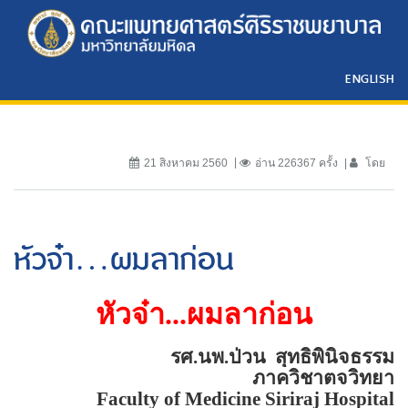
ENGLISH
21 สิงหาคม 2560
อ่าน 226367 ครั้ง
โดย
หัวจ๋า...ผมลาก่อน
หัวจ๋า...ผมลาก่อน
รศ.นพ.ป่วน
สุทธิพินิจธรรม
ภาควิชาตจวิทยา
Faculty of
Medicine
Siriraj
Hospital