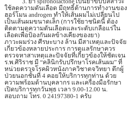
3.
ยา
spironolactone
เป็นยาขับปัสสาวะ
ใช้ลดความดันเลือด มีฤทธิ์ต้านการทำงานของ
ฮอร์โมน
androgen
ทำให้เส้นผมไม่เปลี่ยนไป
เป็นเส้นผมขนาดเล็ก (การใช้ยาชนิดนี้ ต้อง
ติดตามดูความดันเลือดและระดับเกลือแร่ใน
เลือดเพื่อป้องกันผลข้างเคียงของยา)
ภาวะผมร่วง ศีรษะบาง ล้าน มีสาเหตุและปัจจัย
เกี่ยวข้องหลายประการ การดูแลรักษาควร
ตรวจหาสาเหตุและปัจจัยที่เกี่ยวข้องให้ชัดเจน
ร.พ.ศิริราช มี
“
คลินิกรับปรึกษาโรคเส้นผม
”
ที่
หน่วยตรวจโรคผิวหนังภาควิชาตจวิทยา ตึกผู้
ป่วยนอกชั้นที่
4
คอยให้บริการทุกท่าน ด้วย
ความพร้อมด้านบุคลากร และเครื่องมือรักษา
เปิดบริการทุกวันพุธ เวลา
9.00-12.00
น.
สอบถาม โทร.
0 24197380-1
ครับ