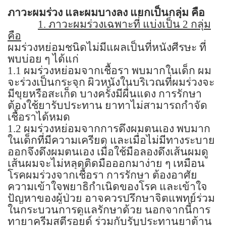
ภาวะผมร่วง และผมบางลง แยกเป็นกลุ่ม คือ
1.
ภาวะผมร่วงเฉพาะที่ แบ่งเป็น
2
กลุ่ม
คือ
ผมร่วงหย่อมชนิดไม่มีแผลเป็นที่หนังศีรษะ
ที่
พบบ่อย ๆ ได้แก่
1.1
ผมร่วงหย่อมจากเชื้อรา พบมากในเด็ก ผม
จะร่วงเป็นกระจุก ผิวหนังในบริเวณที่ผมร่วงจะ
มีขุยหรือสะเก็ด บางครั้งมีผื่นแดง การรักษา
ต้องใช้ยารับประทาน ยาทาไม่สามารถกำจัด
เชื้อราได้หมด
1.2
ผมร่วงหย่อมจากการดึงผมตนเอง พบมาก
ในเด็กที่มีความเครียด และเมื่อไม่มีทางระบาย
ออกจึงดึงผมตนเอง เมื่อใช้มือลองดึงเส้นผมดู
เส้นผมจะไม่หลุดติดมือออกมาง่าย ๆ เหมือน
โรคผมร่วงจากเชื้อรา การรักษา ต้องอาศัย
ความเข้าใจพยาธิกำเนิดของโรค และเข้าใจ
ปัญหาของผู้ป่วย อาจควรปรึกษาจิตแพทย์ร่วม
ในกระบวนการดูแลรักษาด้วย นอกจากนี้การ
ทายาครีมสตีรอยด์ ร่วมกับรับประทานยาต้าน