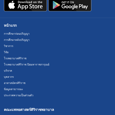
หน้าแรก
การศึกษาก่อนปริญญา
การศึกษาหลังปริญญา
วิชาการ
วิจัย
โรงพยาบาลศิริราช
โรงพยาบาลศิริราช ปิยมหาราชการุณย์
บริจาค
บุคลากร
อาสาสมัครศิริราช
ข้อมูลสาธารณะ
ประกาศความเป็นส่วนตัว
คณะแพทยศาสตร์ศิริราชพยาบาล