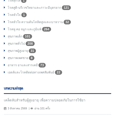
โรคสุกใส
1
โรคสูติ-นรีเวชวิทยาและภาวะมีบุตรยาก
121
โรคหัวใจ
1
โรคหัวใจ ความดันโลหิตสูงและเบาหวาน
32
โรคหู คอ จมูก และภูมิแพ้
264
สุขภาพเด็ก
101
สุขภาพทั่วไป
208
สุขภาพผู้สูงอายุ
31
สุขภาพเพศชาย
8
อาหาร ยาและสารเคมี
73
เอดส์และโรคติดต่อทางเพศสัมพันธ์
22
บทความล่าสุด
เคล็ดลับสำหรับผู้สูงอายุ เพื่อความปลอดภัยในการใช้ยา
3 สิงหาคม 2569
อ่าน 101 ครั้ง