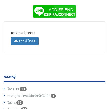
เอกสารประกอบ
ดาวน์โหลด
หมวดหมู่
โควิด-19
13
การปลูกถ่ายเซลล์ต้นกำเนิดในเด็ก
1
จิตเวช
65