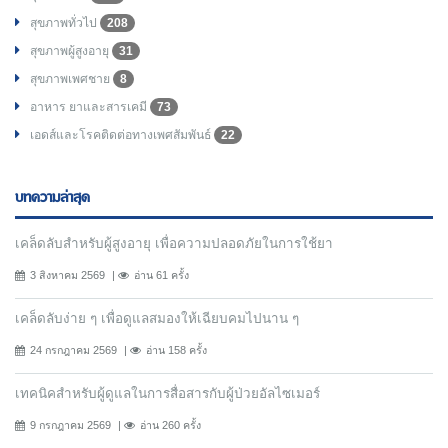
สุขภาพทั่วไป
208
สุขภาพผู้สูงอายุ
31
สุขภาพเพศชาย
8
อาหาร ยาและสารเคมี
73
เอดส์และโรคติดต่อทางเพศสัมพันธ์
22
บทความล่าสุด
เคล็ดลับสำหรับผู้สูงอายุ เพื่อความปลอดภัยในการใช้ยา
3 สิงหาคม 2569
อ่าน 61 ครั้ง
เคล็ดลับง่าย ๆ เพื่อดูแลสมองให้เฉียบคมไปนาน ๆ
24 กรกฎาคม 2569
อ่าน 158 ครั้ง
เทคนิคสำหรับผู้ดูแลในการสื่อสารกับผู้ป่วยอัลไซเมอร์
9 กรกฎาคม 2569
อ่าน 260 ครั้ง