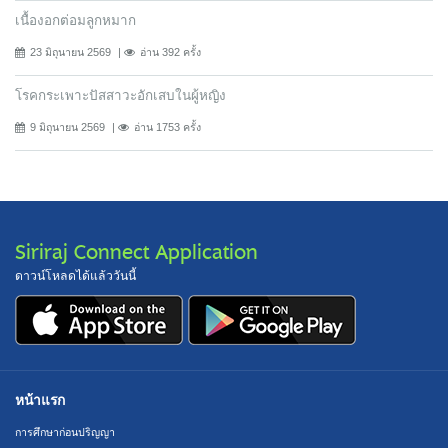
เนื้องอกต่อมลูกหมาก
23 มิถุนายน 2569
อ่าน 392 ครั้ง
โรคกระเพาะปัสสาวะอักเสบในผู้หญิง
9 มิถุนายน 2569
อ่าน 1753 ครั้ง
Siriraj Connect Application
ดาวน์โหลดได้แล้ววันนี้
หน้าแรก
การศึกษาก่อนปริญญา