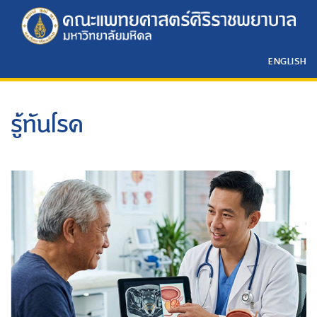
ENGLISH
รู้ทันโรค