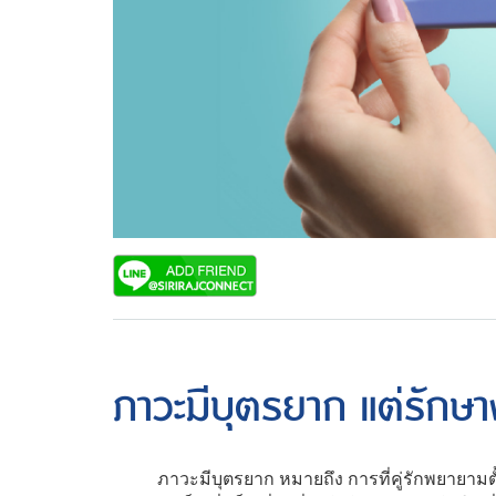
ภาวะมีบุตรยาก แต่รักษา
ภาวะมีบุตรยาก หมายถึง การที่คู่รักพยายามตั้