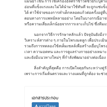
แม่นยำ เช่น การใช้เครื่องอัลตราซาวด์ช่วยระบุตำ
อ่อนที่แข็งแรงและไม่ได้นำมาใช้ทันที จะถูกแช่แข
ได้ ค่าใช้จ่ายของการทำเด็กหลอดแก้วต่อครั้งอยู่ท
ตอนทางการแพทย์หลายอย่าง โดยในบางกรณีอาจมี
หรือความเสี่ยงเล็กน้อยจากการเจาะเก็บไข่ ซึ่งทีม
นอกจากวิธีการรักษาหลักแล้ว ปัจจุบันยังมีงานวิ
วิเคราะห์สารต่าง ๆ ภายในโพรงมดลูก เพื่อประเมิ
รวมถึงการทดลองใช้สเต็มเซลล์เพื่อสร้างเยื่อบุโพร
เวลา ความอดทน และการดูแลร่างกายอย่างเหมาะส
และยังมีแนวทางใหม่ๆ ที่กำลังพัฒนาอย่างต่อเนื่อง
สิ่งสำคัญที่สุดคือ การเปิดใจคุยกันระหว่างคู่รัก แ
เพราะการเริ่มต้นตรวจและวางแผนที่ถูกต้อง จะช่วย
เอกสารประกอบ
ดาวน์โหลด