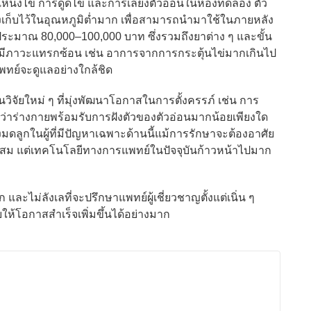
แหน่งไข่ การดูดไข่ และการเลี้ยงตัวอ่อนในห้องทดลอง ตัว
็งเก็บไว้ในอุณหภูมิต่ำมาก เพื่อสามารถนำมาใช้ในภายหลัง
ี่ประมาณ 80,000–100,000 บาท ซึ่งรวมถึงยาต่าง ๆ และขั้น
ภาวะแทรกซ้อน เช่น อาการจากการกระตุ้นไข่มากเกินไป
แพทย์จะดูแลอย่างใกล้ชิด
จัยใหม่ ๆ ที่มุ่งพัฒนาโอกาสในการตั้งครรภ์ เช่น การ
นว่าร่างกายพร้อมรับการฝังตัวของตัวอ่อนมากน้อยเพียงใด
งมดลูกในผู้ที่มีปัญหาเฉพาะด้านนี้แม้การรักษาจะต้องอาศัย
ม แต่เทคโนโลยีทางการแพทย์ในปัจจุบันก้าวหน้าไปมาก
ละไม่ลังเลที่จะปรึกษาแพทย์ผู้เชี่ยวชาญตั้งแต่เนิ่น ๆ
ให้โอกาสสำเร็จเพิ่มขึ้นได้อย่างมาก