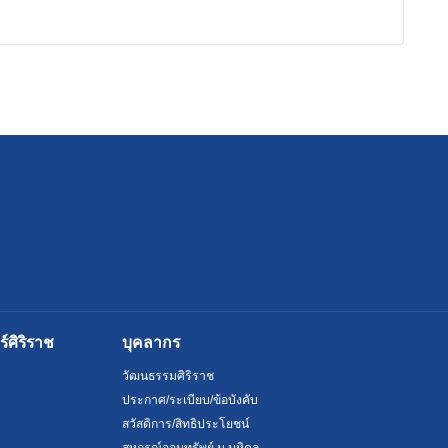
ศิริราช
บุคลากร
วัฒนธรรมศิริราช
ประกาศ/ระเบียบ/ข้อบังคับ
สวัสดิการ/สิทธิประโยชน์