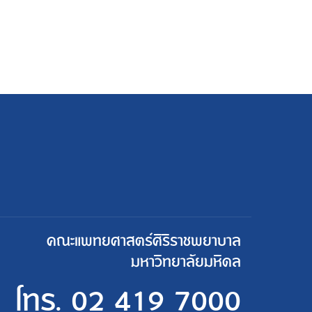
คณะแพทยศาสตร์ศิริราชพยาบาล
มหาวิทยาลัยมหิดล
โทร.
02 419 7000