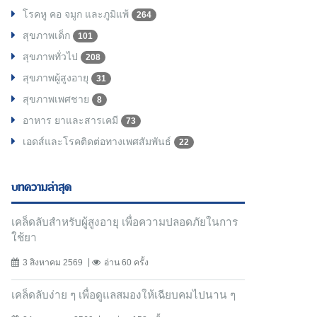
โรคหู คอ จมูก และภูมิแพ้
264
สุขภาพเด็ก
101
สุขภาพทั่วไป
208
สุขภาพผู้สูงอายุ
31
สุขภาพเพศชาย
8
อาหาร ยาและสารเคมี
73
เอดส์และโรคติดต่อทางเพศสัมพันธ์
22
บทความล่าสุด
เคล็ดลับสำหรับผู้สูงอายุ เพื่อความปลอดภัยในการ
ใช้ยา
3 สิงหาคม 2569
อ่าน 60 ครั้ง
เคล็ดลับง่าย ๆ เพื่อดูแลสมองให้เฉียบคมไปนาน ๆ