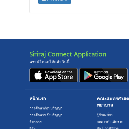
Siriraj Connect Application
ดาวน์โหลดได้แล้ววันนี้
หน้าแรก
คณะแพทยศาสตร์
พยาบาล
การศึกษาก่อนปริญญา
รู้จักองค์กร
การศึกษาหลังปริญญา
ผลการดำเนินงาน
วิชาการ
ศิษย์เก่าศิริราช