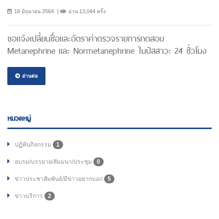
18 มิถุนายน 2564
อ่าน 13,044 ครั้ง
ขอแจ้งเปลี่ยนชื่อและอัตราค่าตรวจรายการทดสอบ
Metanephrine และ Normetanephrine ในปัสสาวะ 24 ชั่วโมง
อ่านต่อ
หมวดหมู่
ปฏิทินกิจกรรม
1
อบรม/บรรยาย/สัมมนา/ประชุม
0
ข่าวประชาสัมพันธ์/มีข่าวอยากบอก
5
ข่าวบริการ
2