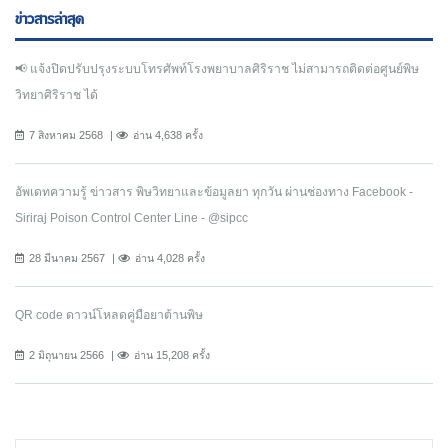
ข่าวสารล่าสุด
📢 แจ้งปิดปรับปรุงระบบโทรศัพท์โรงพยาบาลศิริราช ไม่สามารถติดต่อศูนย์พิษ
วิทยาศิริราช ได้
7 สิงหาคม 2568
อ่าน 4,638 ครั้ง
อัพเดทความรู้ ข่าวสาร พิษวิทยาและข้อมูลยา ทุกวัน ผ่านช่องทาง Facebook -
Siriraj Poison Control Center Line - @sipcc
28 มีนาคม 2567
อ่าน 4,028 ครั้ง
QR code ดาวน์โหลดคู่มือยาต้านพิษ
2 มิถุนายน 2566
อ่าน 15,208 ครั้ง