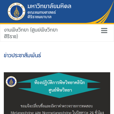
งานพิษวิทยา (ศูนย์พิษวิทยา
ศิริราช)
ข่าวประชาสัมพันธ์