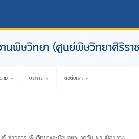
งานพิษวิทยา (ศูนย์พิษวิทยาศิริราช
ความ
บริการ
ติดต่อเรา
รู้ ข่าวสาร พิษวิทยาและข้อมูลยา ทุกวัน ผ่านช่องทาง