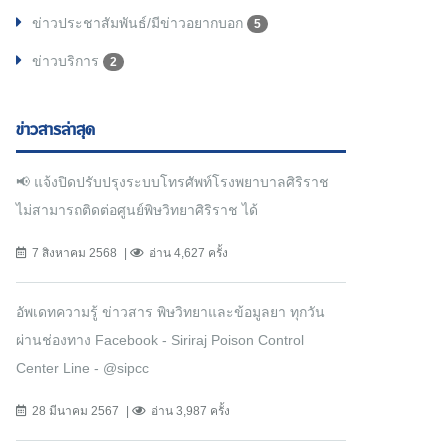
ข่าวประชาสัมพันธ์/มีข่าวอยากบอก
5
ข่าวบริการ
2
ข่าวสารล่าสุด
📢 แจ้งปิดปรับปรุงระบบโทรศัพท์โรงพยาบาลศิริราช
ไม่สามารถติดต่อศูนย์พิษวิทยาศิริราช ได้
7 สิงหาคม 2568
อ่าน 4,627 ครั้ง
อัพเดทความรู้ ข่าวสาร พิษวิทยาและข้อมูลยา ทุกวัน
ผ่านช่องทาง Facebook - Siriraj Poison Control
Center Line - @sipcc
28 มีนาคม 2567
อ่าน 3,987 ครั้ง