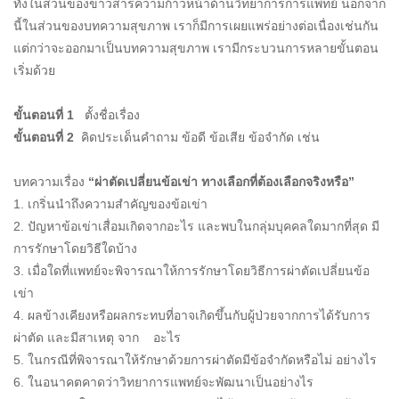
ทั้งในส่วนของข่าวสารความก้าวหน้าด้านวิทยาการการแพทย์ นอกจาก
นี้ในส่วนของบทความสุขภาพ เราก็มีการเผยแพร่อย่างต่อเนื่องเช่นกัน
แต่กว่าจะออกมาเป็นบทความสุขภาพ เรามีกระบวนการหลายขั้นตอน
เริ่มด้วย
ขั้นตอนที่ 1
ตั้งชื่อเรื่อง
ขั้นตอนที่ 2
คิดประเด็นคำถาม ข้อดี ข้อเสีย ข้อจำกัด เช่น
บทความเรื่อง
“ผ่าตัดเปลี่ยนข้อเข่า ทางเลือกที่ต้องเลือกจริงหรือ”
1. เกริ่นนำถึงความสำคัญของข้อเข่า
2. ปัญหาข้อเข่าเสื่อมเกิดจากอะไร และพบในกลุ่มบุคคลใดมากที่สุด มี
การรักษาโดยวิธีใดบ้าง
3. เมื่อใดที่แพทย์จะพิจารณาให้การรักษาโดยวิธีการผ่าตัดเปลี่ยนข้อ
เข่า
4. ผลข้างเคียงหรือผลกระทบที่อาจเกิดขึ้นกับผู้ป่วยจากการได้รับการ
ผ่าตัด และมีสาเหตุ จาก อะไร
5. ในกรณีที่พิจารณาให้รักษาด้วยการผ่าตัดมีข้อจำกัดหรือไม่ อย่างไร
6. ในอนาคตคาดว่าวิทยาการแพทย์จะพัฒนาเป็นอย่างไร