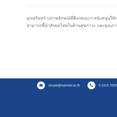
มุ่งเสริมสร้างภาพลักษณ์ที่ดีแก่คณะฯ สนับสนุน
สามารถชี้นำสังคมไทยในด้านสุขภาวะ และคุณภาพชี
sisopb@mahidol.ac.th
0 2419 7000