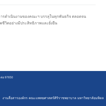
ให้การดำเนินงานของคณะฯ บรรลุในทุกพันธกิจ ตลอดจน
วิตอย่างมีประสิทธิภาพและยั่งยืน
 ต่อ 97650
งานสื่อสารองค์กร คณะแพทยศาสตร์ศิริราชพยาบาล มหาวิทยาลัยมหิดล