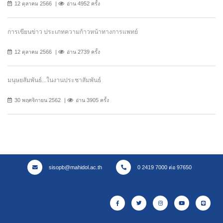
12 ตุลาคม 2566
อ่าน 4952 ครั้ง
การเขียนข่าว ประเภทความก้าวหน้าทางการแพทย์
12 ตุลาคม 2566
อ่าน 2739 ครั้ง
มนุษยสัมพันธ์...ในงานประชาสัมพันธ์
30 พฤศจิกายน 2562
อ่าน 3905 ครั้ง
sisopb@mahidol.ac.th
0 2419 7000 ต่อ 97650