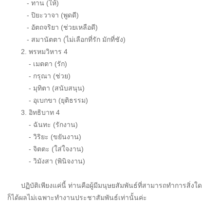
- ทาน (ให้)
- ปิยะวาจา (พูดดี)
- อัตถจริยา (ช่วยเหลือดี)
- สมานัตตา (ไม่เลือกที่รัก มักที่ชัง)
2. พรหมวิหาร 4
- เมตตา (รัก)
- กรุณา (ช่วย)
- มุทิตา (สนับสนุน)
- อุเบกขา (ยุติธรรม)
3. อิทธิบาท 4
- ฉันทะ (รักงาน)
- วิริยะ (ขยันงาน)
- จิตตะ (ใส่ใจงาน)
- วิมังสา (พินิจงาน)
ปฏิบัติเพียงแค่นี้ ท่านคือผู้มีมนุษยสัมพันธ์ที่สามารถทำการสิ่งใด
ก็ได้ผลไม่เฉพาะทำงานประชาสัมพันธ์เท่านั้นค่ะ