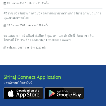
26 เมษายน 2567
อ่าน 1102 ครั้ง
ศิริราช เข้ารับประกาศนียบัตรสถานพยาบาลผ่านการรับรองกระบวนการ
คุณภาพเฉพาะโรค
15 มีนาคม 2567
อ่าน 1299 ครั้ง
ขอเเสดงความยินดีแก่ ศ.เกียรติคุณ ดร. นพ.ประสิทธิ์ วัฒนาภา ใน
โอกาสได้รับรางวัล Leadership Excellence Award
6 มีนาคม 2567
อ่าน 1217 ครั้ง
Siriraj Connect Application
ดาวน์โหลดได้แล้ววันนี้