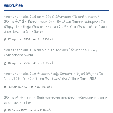
บทความล่าสุด
ขอแสดงความยินดีแก่ นศ.พ.สิริวุฒิ ศิริพรหมสมบัติ นักศึกษาแพทย์
ศิริราช ชั้นปีที่ 4 ที่ผ่านการสอบวิทยานิพนธ์และศึกษาจบหลักสูตรระดับ
ปริญญาโท หลักสูตรวิทยาศาสตรมหาบัณฑิต สาขาวิชาการศึกษาวิทยา
ศาสตร์สุขภาพ (ภาคพิเศษ)
17 พฤษภาคม 2567
อ่าน 1300 ครั้ง
ขอแสดงความยินดีแก่ ผศ.พญ.นิดา จารีมิตร ได้รับรางวัล Young
Gynecologist Award
16 พฤษภาคม 2567
อ่าน 1115 ครั้ง
ขอแสดงความยินดีแด่ ทันตแพทย์หญิงฉัตรแก้ว บริบูรณ์หิรัญสาร ใน
โอกาสได้รับ “รางวัลศรีสง่าศรีนครินทร” ประจำปีการศึกษา 2566
26 เมษายน 2567
อ่าน 1102 ครั้ง
ศิริราช เข้ารับประกาศนียบัตรสถานพยาบาลผ่านการรับรองกระบวนการ
คุณภาพเฉพาะโรค
15 มีนาคม 2567
อ่าน 1298 ครั้ง