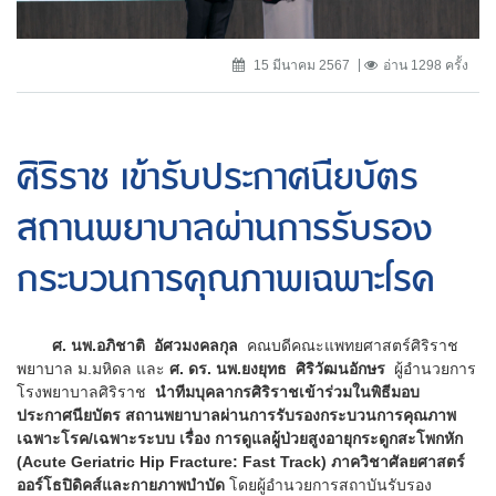
15 มีนาคม 2567
อ่าน 1298 ครั้ง
ศิริราช เข้ารับประกาศนียบัตร
สถานพยาบาลผ่านการรับรอง
กระบวนการคุณภาพเฉพาะโรค
ศ. นพ.อภิชาติ อัศวมงคลกุล
คณบดีคณะแพทยศาสตร์ศิริราช
พยาบาล ม.มหิดล และ
ศ. ดร. นพ.ยงยุทธ ศิริวัฒนอักษร
ผู้อำนวยการ
โรงพยาบาลศิริราช
นำทีมบุคลากรศิริราชเข้าร่วมในพิธีมอบ
ประกาศนียบัตร สถานพยาบาลผ่านการรับรองกระบวนการคุณภาพ
เฉพาะโรค/เฉพาะระบบ เรื่อง การดูแลผู้ป่วยสูงอายุกระดูกสะโพกหัก
(Acute Geriatric Hip Fracture: Fast Track) ภาควิชาศัลยศาสตร์
ออร์โธปิดิคส์และกายภาพบำบัด
โดยผู้อำนวยการสถาบันรับรอง