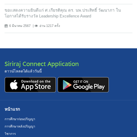
ขอเเสดงความยินดีแก่ ศ.เกียรติคุณ ดร. นพ.ประสิทธิ์ วัฒนาภา ใน
โอกาสได้รับรางวัล Leadership Excellence Award
6 มีนาคม 2567
อ่าน 1217 ครั้ง
Siriraj Connect Application
ดาวน์โหลดได้แล้ววันนี้
หน้าแรก
การศึกษาก่อนปริญญา
การศึกษาหลังปริญญา
วิชาการ