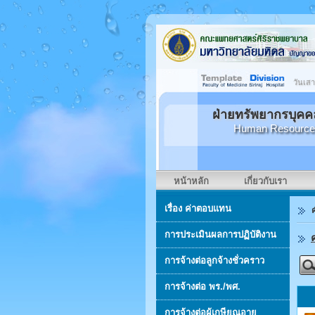
วันเสา
ฝ่ายทรัพยากรบุค
Human Resource De
หน้าหลัก
เกี่ยวกับเรา
เรื่อง ค่าตอบแทน
การประเมินผลการปฏิบัติงาน
การจ้างต่อลูกจ้างชั่วคราว
การจ้างต่อ พร./พศ.
การจ้างต่อผู้เกษียณอายุ