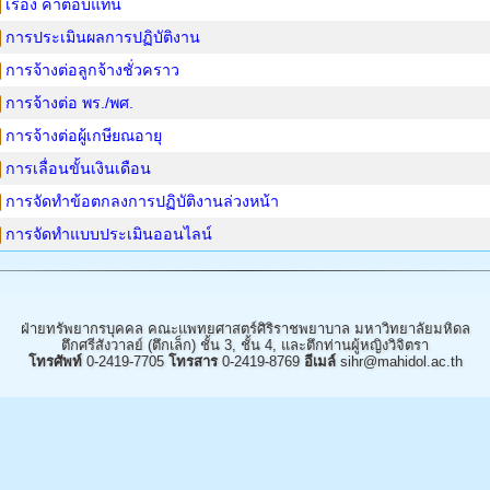
เรื่อง ค่าตอบแทน
การประเมินผลการปฏิบัติงาน
การจ้างต่อลูกจ้างชั่วคราว
การจ้างต่อ พร./พศ.
การจ้างต่อผู้เกษียณอายุ
การเลื่อนขั้นเงินเดือน
การจัดทำข้อตกลงการปฏิบัติงานล่วงหน้า
การจัดทำแบบประเมินออนไลน์
ฝ่ายทรัพยากรบุคคล คณะแพทยศาสตร์ศิริราชพยาบาล มหาวิทยาลัยมหิดล
ตึกศรีสังวาลย์ (ตึกเล็ก) ชั้น 3, ชั้น 4, และตึกท่านผู้หญิงวิจิตรา
โทรศัพท์
0-2419-7705
โทรสาร
0-2419-8769
อีเมล์
sihr@mahidol.ac.th