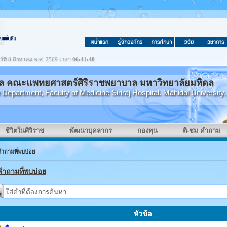
ร์ที่ 8 สิงหาคม พ.ศ. 2569 เวลา
06:41:49
คล คณะแพทยศาสตร์ศิริราชพยาบาล มหาวิทยาลัยมหิดล
partment, Faculty of Medicine Siriraj Hospital. Mahidol University.
ชีวิตในศิริราช
พัฒนาบุคลากร
กองทุน
ติ-ชม คำถาม
คำถามที่พบบ่อย
คำถามที่พบบ่อย
หัวข้อ