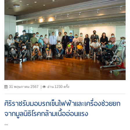
31 พฤษภาคม 2567
อ่าน 1230 ครั้ง
ศิริราชรับมอบรถเข็นไฟฟ้าและเครื่องช่วยยก
จากมูลนิธิโรคกล้ามเนื้ออ่อนแรง
...