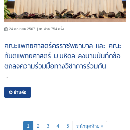
24 เมษายน 2567
อ่าน 754 ครั้ง
คณะแพทยศาสตร์ศิริราชพยาบาล เเละ คณะ
ทันตแพทยศาสตร์ ม.มหิดล ลงนามบันทึกข้อ
ตกลงความร่วมมือทางวิชาการร่วมกัน
...
อ่านต่อ
(current)
1
2
3
4
5
หน้าสุดท้าย »