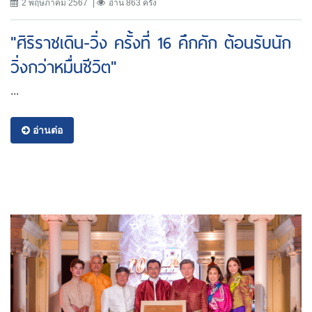
2 พฤษภาคม 2567
อ่าน 863 ครั้ง
"ศิริราชเดิน-วิ่ง ครั้งที่ 16 คึกคัก ต้อนรับนัก
วิ่งกว่าหมื่นชีวิต"
...
อ่านต่อ