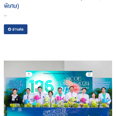
พิเศษ)
...
อ่านต่อ