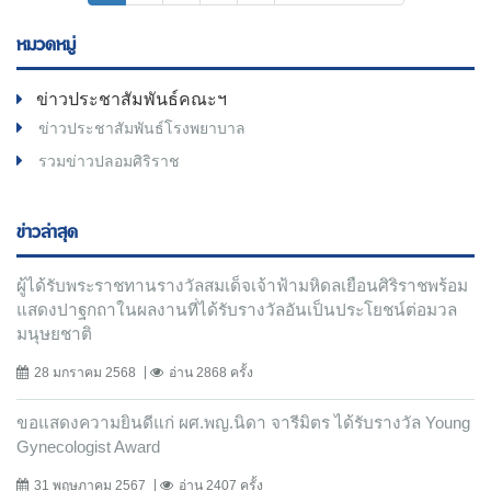
หมวดหมู่
ข่าวประชาสัมพันธ์คณะฯ
ข่าวประชาสัมพันธ์โรงพยาบาล
รวมข่าวปลอมศิริราช
ข่าวล่าสุด
ผู้ได้รับพระราชทานรางวัลสมเด็จเจ้าฟ้ามหิดลเยือนศิริราชพร้อม
แสดงปาฐกถาในผลงานที่ได้รับรางวัลอันเป็นประโยชน์ต่อมวล
มนุษยชาติ
28 มกราคม 2568
อ่าน 2868 ครั้ง
ขอแสดงความยินดีแก่ ผศ.พญ.นิดา จารีมิตร ได้รับรางวัล Young
Gynecologist Award
31 พฤษภาคม 2567
อ่าน 2407 ครั้ง