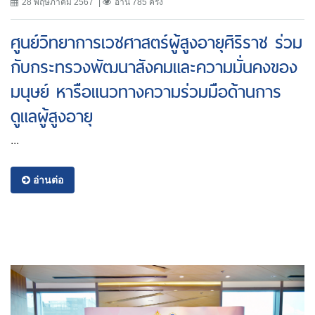
28 พฤษภาคม 2567
อ่าน 785 ครั้ง
ศูนย์วิทยาการเวชศาสตร์ผู้สูงอายุศิริราช ร่วม
กับกระทรวงพัฒนาสังคมและความมั่นคงของ
มนุษย์ หารือแนวทางความร่วมมือด้านการ
ดูแลผู้สูงอายุ
...
อ่านต่อ