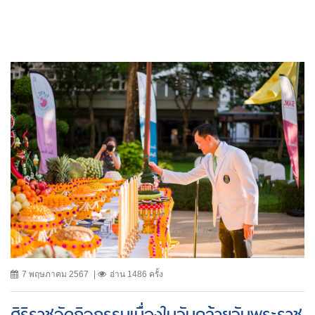
7 พฤษภาคม 2567
อ่าน 1486 ครั้ง
ศิริราชจัดกิจกรรมเนื่องในวันคล้ายวันพระราช