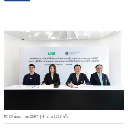
30 พฤษภาคม 2567
อ่าน 1218 ครั้ง