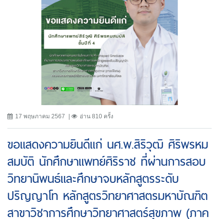
17 พฤษภาคม 2567
อ่าน 810 ครั้ง
ขอแสดงความยินดีแก่ นศ.พ.สิริวุฒิ ศิริพรหม
สมบัติ นักศึกษาแพทย์ศิริราช ที่ผ่านการสอบ
วิทยานิพนธ์และศึกษาจบหลักสูตรระดับ
ปริญญาโท หลักสูตรวิทยาศาสตรมหาบัณฑิต
สาขาวิชาการศึกษาวิทยาศาสตร์สุขภาพ (ภาค