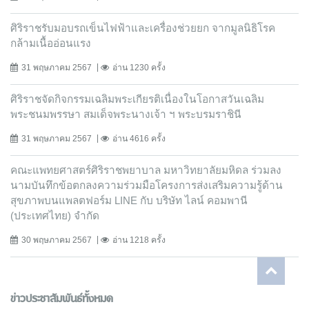
ศิริราชรับมอบรถเข็นไฟฟ้าและเครื่องช่วยยก จากมูลนิธิโรค
กล้ามเนื้ออ่อนแรง
31 พฤษภาคม 2567
อ่าน 1230 ครั้ง
ศิริราชจัดกิจกรรมเฉลิมพระเกียรติเนื่องในโอกาสวันเฉลิม
พระชนมพรรษา สมเด็จพระนางเจ้า ฯ พระบรมราชินี
31 พฤษภาคม 2567
อ่าน 4616 ครั้ง
คณะแพทยศาสตร์ศิริราชพยาบาล มหาวิทยาลัยมหิดล ร่วมลง
นามบันทึกข้อตกลงความร่วมมือโครงการส่งเสริมความรู้ด้าน
สุขภาพบนแพลตฟอร์ม LINE กับ บริษัท ไลน์ คอมพานี
(ประเทศไทย) จํากัด
30 พฤษภาคม 2567
อ่าน 1218 ครั้ง
ข่าวประชาสัมพันธ์ทั้งหมด