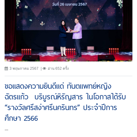
3 พฤษภาคม 2567
อ่าน 652 ครั้ง
ขอแสดงความยินดีแด่ ทันตแพทย์หญิง
ฉัตรแก้ว บริบูรณ์หิรัญสาร ในโอกาสได้รับ
“รางวัลศรีสง่าศรีนครินทร” ประจำปีการ
ศึกษา 2566
...