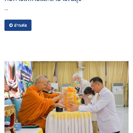
...
อ่านต่อ