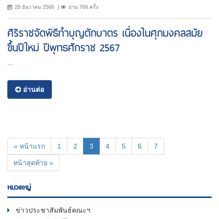
28 ธันวาคม 2566
อ่าน 766 ครั้ง
ศิริราชจัดพิธีทำบุญตักบาตร เนื่องในศุภมงคลสมัย
ขึ้นปีใหม่ ปีพุทธศักราช 2567
...
อ่านต่อ
(current)
« หน้าแรก
1
2
3
4
5
6
7
หน้าสุดท้าย »
หมวดหมู่
ข่าวประชาสัมพันธ์คณะฯ