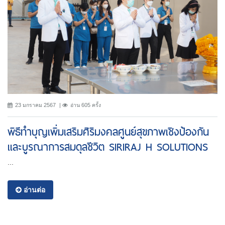
23 มกราคม 2567
อ่าน 605 ครั้ง
พิธีทำบุญเพิ่มเสริมศิริมงคลศูนย์สุขภาพเชิงป้องกัน
และบูรณาการสมดุลชีวิต SIRIRAJ H SOLUTIONS
...
อ่านต่อ