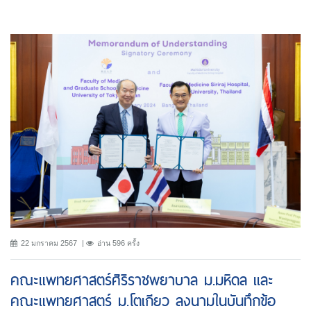
22 มกราคม 2567
อ่าน 596 ครั้ง
คณะแพทยศาสตร์ศิริราชพยาบาล ม.มหิดล และ
คณะแพทยศาสตร์ ม.โตเกียว ลงนามในบันทึกข้อ