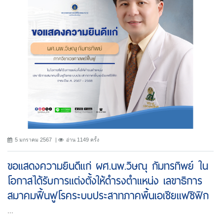
5 มกราคม 2567
อ่าน 1149 ครั้ง
ขอแสดงความยินดีแก่ ผศ.นพ.วิษณุ กัมทรทิพย์ ใน
โอกาสได้รับการแต่งตั้งให้ดำรงตำแหน่ง เลขาธิการ
สมาคมฟื้นฟูโรคระบบประสาทภาคพื้นเอเชียแฟซิฟิก
...