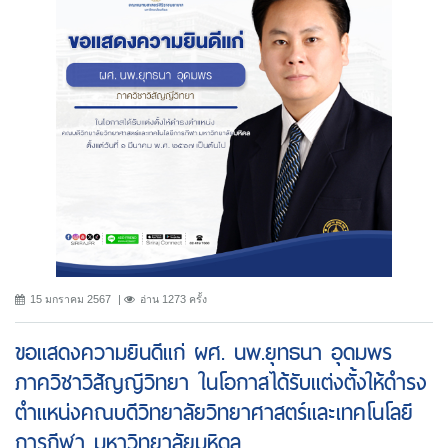
15 มกราคม 2567
อ่าน 1273 ครั้ง
ขอแสดงความยินดีแก่ ผศ. นพ.ยุทธนา อุดมพร
ภาควิชาวิสัญญีวิทยา ในโอกาสได้รับแต่งตั้งให้ดำรง
ตำแหน่งคณบดีวิทยาลัยวิทยาศาสตร์และเทคโนโลยี
การกีฬา มหาวิทยาลัยมหิดล