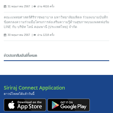
31 พฤษภาคม 2567
อ่าน 4616 ครั้ง
คณะแพทยศาสตร์ศิริราชพยาบาล มหาวิทยาลัยมหิดล ร่วมลงนามบันทึก
ข้อตกลงความร่วมมือโครงการส่งเสริมความรู้ด้านสุขภาพบนแพลตฟอร์ม
LINE กับ บริษัท ไลน์ คอมพานี (ประเทศไทย) จํากัด
30 พฤษภาคม 2567
อ่าน 1218 ครั้ง
ข่าวประชาสัมพันธ์ทั้งหมด
Siriraj Connect Application
ดาวน์โหลดได้แล้ววันนี้