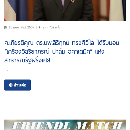
15 กุมภาพันธ์ 2567
อ่าน 752 ครั้ง
ศ.เกียรติคุณ ดร.นพ.สิริฤกษ์ ทรงศิวิไล ได้รับมอบ
“เครื่องอิสริยาภรณ์ ปาล์ม อคาเดมิค” แห่ง
สาธารณรัฐฝรั่งเศส
...
อ่านต่อ