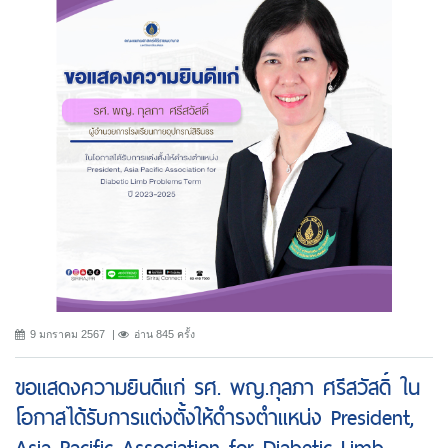
9 มกราคม 2567
อ่าน 845 ครั้ง
ขอแสดงความยินดีแก่ รศ. พญ.กุลภา ศรีสวัสดิ์ ใน
โอกาสได้รับการแต่งตั้งให้ดำรงตำแหน่ง President,
Asia Pacific Association for Diabetic Limb