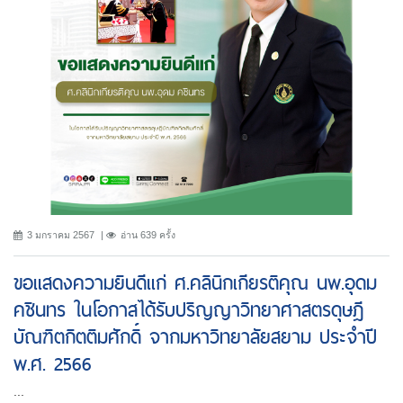
3 มกราคม 2567
อ่าน 639 ครั้ง
ขอแสดงความยินดีแก่ ศ.คลินิกเกียรติคุณ นพ.อุดม
คชินทร ในโอกาสได้รับปริญญาวิทยาศาสตรดุษฎี
บัณฑิตกิตติมศักดิ์ จากมหาวิทยาลัยสยาม ประจำปี
พ.ศ. 2566
...