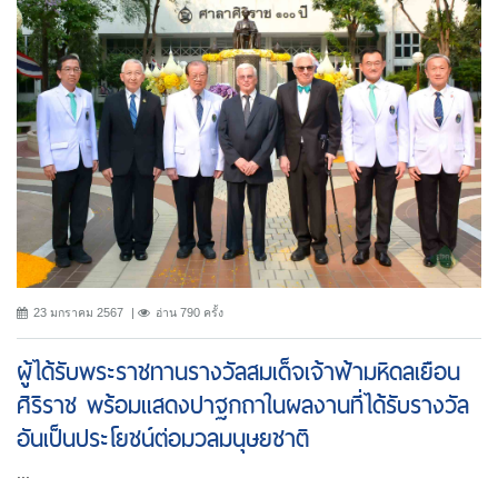
23 มกราคม 2567
อ่าน 790 ครั้ง
ผู้ได้รับพระราชทานรางวัลสมเด็จเจ้าฟ้ามหิดลเยือน
ศิริราช พร้อมแสดงปาฐกถาในผลงานที่ได้รับรางวัล
อันเป็นประโยชน์ต่อมวลมนุษยชาติ
...