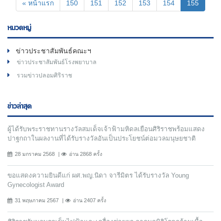
(curren
« หน้าแรก
150
151
152
153
154
155
หมวดหมู่
ข่าวประชาสัมพันธ์คณะฯ
ข่าวประชาสัมพันธ์โรงพยาบาล
รวมข่าวปลอมศิริราช
ข่าวล่าสุด
ผู้ได้รับพระราชทานรางวัลสมเด็จเจ้าฟ้ามหิดลเยือนศิริราชพร้อมแสดง
ปาฐกถาในผลงานที่ได้รับรางวัลอันเป็นประโยชน์ต่อมวลมนุษยชาติ
28 มกราคม 2568
อ่าน 2868 ครั้ง
ขอแสดงความยินดีแก่ ผศ.พญ.นิดา จารีมิตร ได้รับรางวัล Young
Gynecologist Award
31 พฤษภาคม 2567
อ่าน 2407 ครั้ง