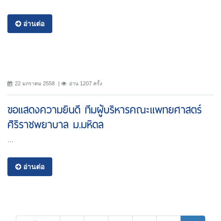
อ่านต่อ
22 มกราคม 2558
อ่าน 1207 ครั้ง
ขอแสดงความยินดี ทีมผู้บริหารคณะแพทยศาสตร์
ศิริราชพยาบาล ม.มหิดล
...
อ่านต่อ