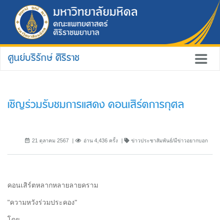
ศูนย์บริรักษ์ ศิริราช
เชิญร่วมรับชมการแสดง คอนเสิร์ตการกุศล
21 ตุลาคม 2567
อ่าน 4,436 ครั้ง
ข่าวประชาสัมพันธ์/มีข่าวอยากบอก
คอนเสิร์ตหลากหลายลายคราม
"ความหวังร่วมประคอง"
โดย