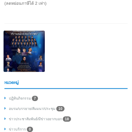
(ลดหย่อนภาษีได้ 2 เท่า)
หมวดหมู่
ปฏิทินกิจกรรม
7
อบรม/บรรยาย/สัมมนา/ประชุม
10
ข่าวประชาสัมพันธ์/มีข่าวอยากบอก
18
ข่าวบริการ
0