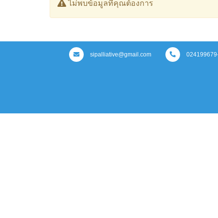
ไม่พบข้อมูลที่คุณต้องการ
sipalliative@gmail.com
024199679