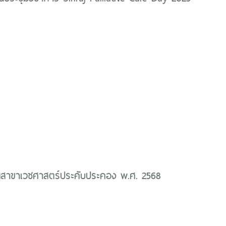
นุสาขาเวชศาสตร์ประคับประคอง พ.ศ. 2568