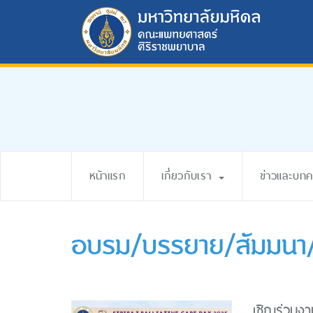
หน้าแรก
เกี่ยวกับเรา
ข่าวและบท
อบรม/บรรยาย/สัมมนา/
เชิญร่วมงา