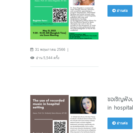
อ่านต่อ
31 พฤษภาคม 2566
อ่าน 5,544 ครั้ง
ขอเชิญฟัง
in hospita
อ่านต่อ