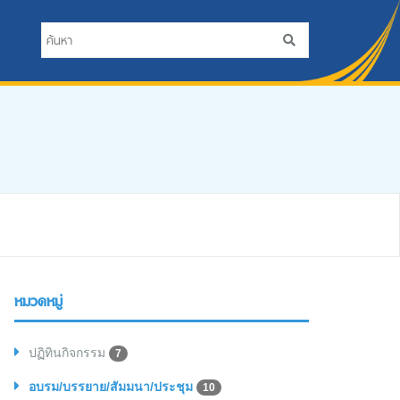
หมวดหมู่
ปฏิทินกิจกรรม
7
อบรม/บรรยาย/สัมมนา/ประชุม
10