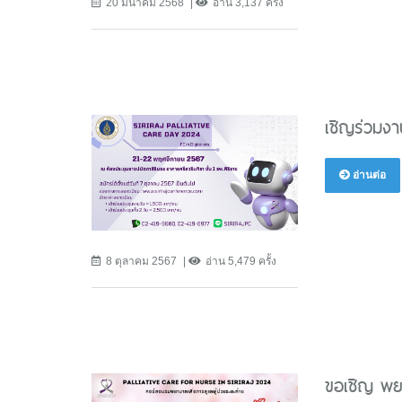
20 มีนาคม 2568
อ่าน 3,137 ครั้ง
เชิญร่วมงา
อ่านต่อ
8 ตุลาคม 2567
อ่าน 5,479 ครั้ง
ขอเชิญ พยา