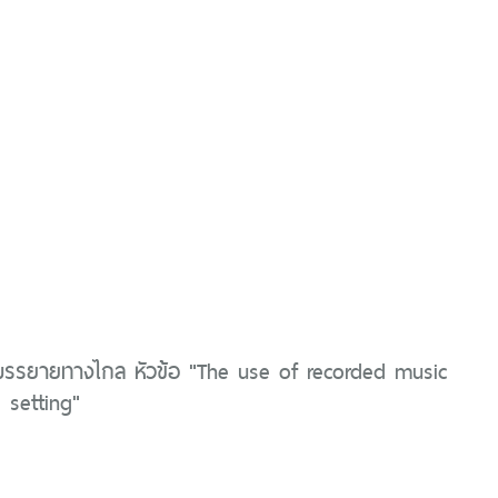
บรรยายทางไกล หัวข้อ "The use of recorded music
l setting"