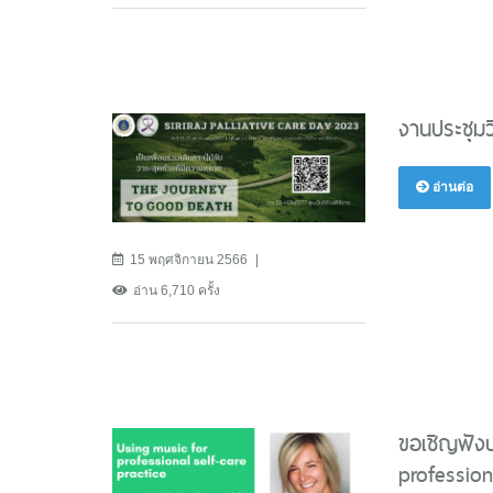
งานประชุมว
อ่านต่อ
15 พฤศจิกายน 2566
อ่าน 6,710 ครั้ง
ขอเชิญฟัง
profession